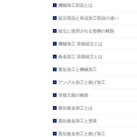
機械加工部品とは
組立部品と単品加工部品の違い
組立に使用される形鋼の種類
機械加工 溶接組立とは
板金加工 溶接組立とは
製缶加工と機械加工
アングル加工と曲げ加工
溶接欠陥の種類
製缶板金加工とは
製缶板金加工と塗装
製缶板金加工と曲げ加工