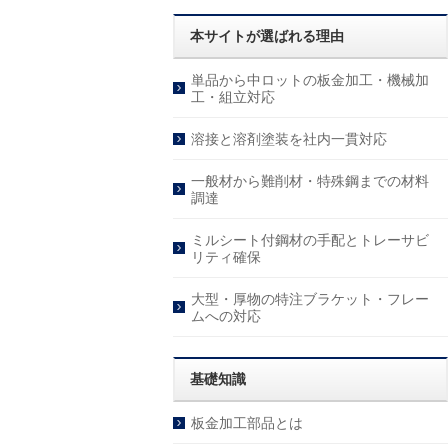
本サイトが選ばれる理由
単品から中ロットの板金加工・機械加
工・組立対応
溶接と溶剤塗装を社内一貫対応
一般材から難削材・特殊鋼までの材料
調達
ミルシート付鋼材の手配とトレーサビ
リティ確保
大型・厚物の特注ブラケット・フレー
ムへの対応
基礎知識
板金加工部品とは