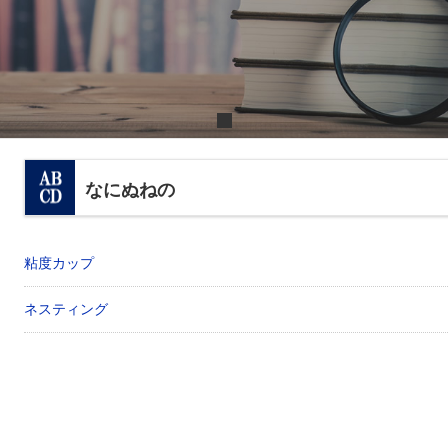
なにぬねの
粘度カップ
ネスティング