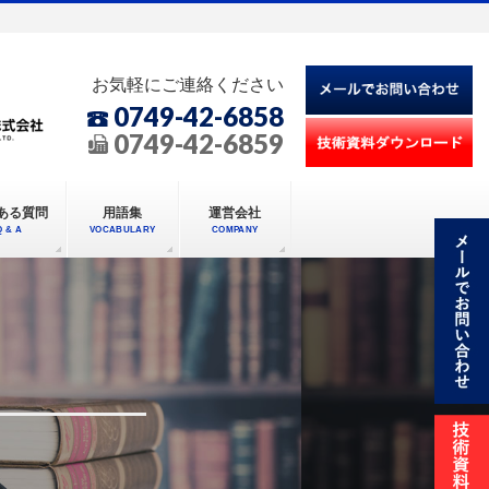
お気軽にご連絡ください
0749-42-6858
0749-42-6859
ある質問
用語集
運営会社
Q & A
VOCABULARY
COMPANY