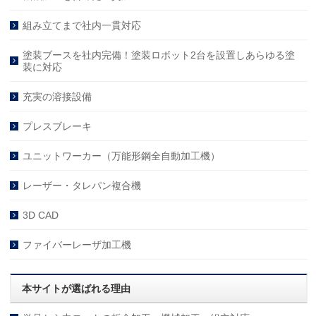
組み立てまで社内一貫対応
塗装ブースを社内完備！塗装ロボット2台を設置しあらゆる塗
装に対応
充実の溶接設備
プレスブレーキ
ユニットワーカー（万能形鋼全自動加工機）
レーザー・タレパン複合機
3D CAD
ファイバーレーザ加工機
本サイトが選ばれる理由