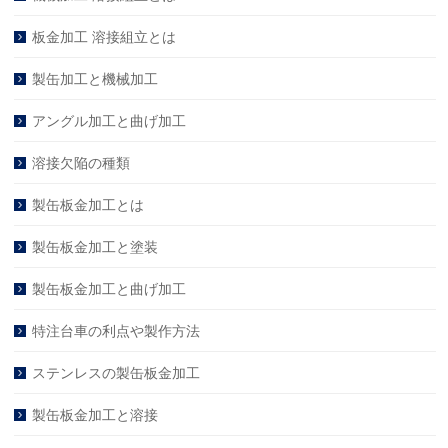
板金加工 溶接組立とは
製缶加工と機械加工
アングル加工と曲げ加工
溶接欠陥の種類
製缶板金加工とは
製缶板金加工と塗装
製缶板金加工と曲げ加工
特注台車の利点や製作方法
ステンレスの製缶板金加工
製缶板金加工と溶接