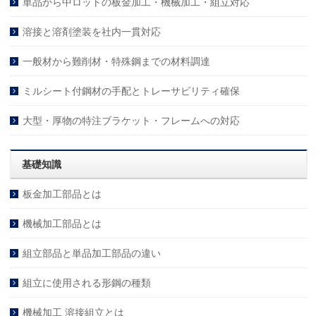
単品から中ロットの板金加工・機械加工・組立対応
溶接と溶剤塗装を社内一貫対応
一般材から難削材・特殊鋼までの材料調達
ミルシート付鋼材の手配とトレーサビリティ確保
大型・厚物の特注ブラケット・フレームへの対応
基礎知識
板金加工部品とは
機械加工部品とは
組立部品と単品加工部品の違い
組立に使用される形鋼の種類
機械加工 溶接組立とは