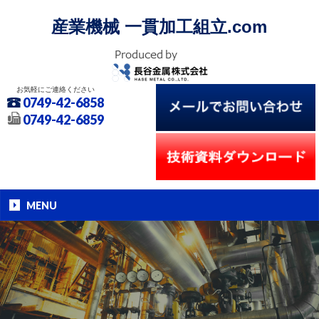
産業機械 一貫加工組立.com
お気軽にご連絡ください
0749-42-6858
0749-42-6859
MENU