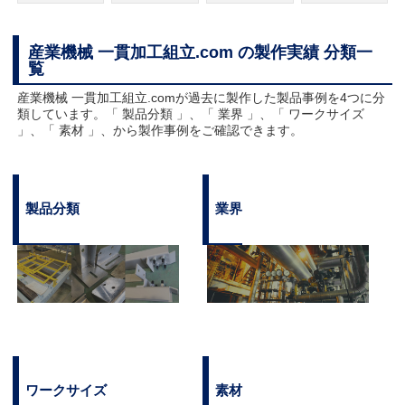
産業機械 一貫加工組立.com の製作実績 分類一
覧
産業機械 一貫加工組立.comが過去に製作した製品事例を4つに分
類しています。「 製品分類 」、「 業界 」、「 ワークサイズ
」、「 素材 」、から製作事例をご確認できます。
製品分類
業界
ワークサイズ
素材