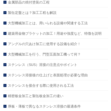
金属部品の焼付塗装の工程
製缶定盤とは？加工工程も解説
大型機械加工とは、用いられる設備や関連する工法
建築用金物ブラケットの加工！用途や強度など、特徴を説明
アングルの穴あけ加工に使用する設備を紹介！
大型機械加工を行う、門型五面加工機って何？
ステンレス（SUS）溶接の注意点やポイント
ステンレス溶接後の仕上げと表面処理が必要な理由
ステンレスを接合する際に使用される工法
精密板金加工と製缶板金加工の違い
厚板・薄板で異なるステンレス溶接の最適条件