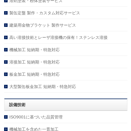
溶剤塗装・粉体塗装サービス
製缶定盤 製作・カスタム対応サービス
建築用金物ブラケット 製作サービス
高い溶接技術とレーザ溶接機の保有！ステンレス溶接
機械加工 短納期・特急対応
溶接加工 短納期・特急対応
板金加工 短納期・特急対応
大型製缶板金加工 短納期・特急対応
設備技術
ISO9001に基づいた品質管理
機械加工を含めた一貫加工