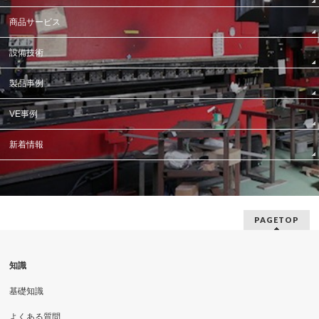
商品サービス
設備技術
製品事例
VE事例
新着情報
PAGETOP
知識
基礎知識
よくある質問