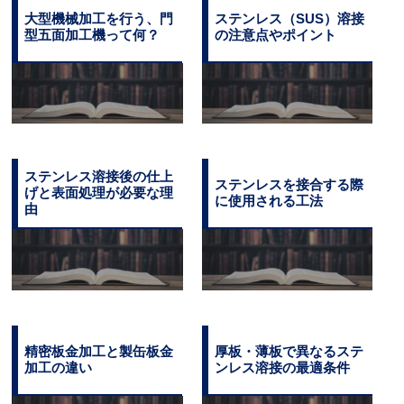
大型機械加工を行う、門
ステンレス（SUS）溶接
型五面加工機って何？
の注意点やポイント
ステンレス溶接後の仕上
ステンレスを接合する際
げと表面処理が必要な理
に使用される工法
由
精密板金加工と製缶板金
厚板・薄板で異なるステ
加工の違い
ンレス溶接の最適条件