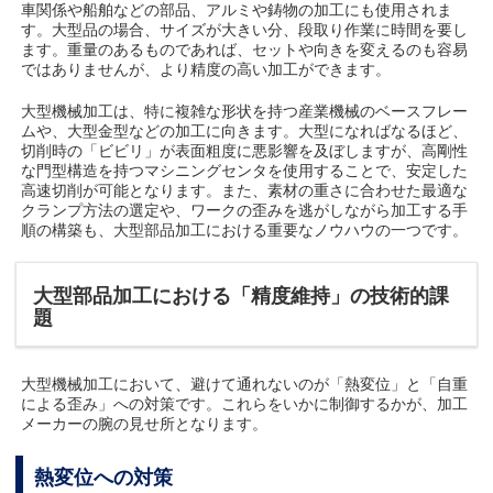
車関係や船舶などの部品、アルミや鋳物の加工にも使用されま
す。大型品の場合、サイズが大きい分、段取り作業に時間を要し
ます。重量のあるものであれば、セットや向きを変えるのも容易
ではありませんが、より精度の高い加工ができます。
大型機械加工は、特に複雑な形状を持つ産業機械のベースフレー
ムや、大型金型などの加工に向きます。大型になればなるほど、
切削時の「ビビリ」が表面粗度に悪影響を及ぼしますが、高剛性
な門型構造を持つマシニングセンタを使用することで、安定した
高速切削が可能となります。また、素材の重さに合わせた最適な
クランプ方法の選定や、ワークの歪みを逃がしながら加工する手
順の構築も、大型部品加工における重要なノウハウの一つです。
大型部品加工における「精度維持」の技術的課
題
大型機械加工において、避けて通れないのが「熱変位」と「自重
による歪み」への対策です。これらをいかに制御するかが、加工
メーカーの腕の見せ所となります。
熱変位への対策