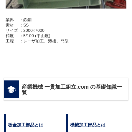
業界 ：鉄鋼
素材 ：SS
サイズ ：2000×7000
精度 ：5/100 (平面度)
工程 ：レーザ加工、溶接、門型
産業機械 一貫加工組立.com の基礎知識一
覧
板金加工部品とは
機械加工部品とは