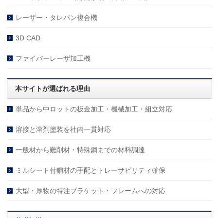
レーザー・タレパン複合機
3D CAD
ファイバーレーザ加工機
本サイトが選ばれる理由
単品から中ロットの板金加工・機械加工・組立対応
溶接と溶剤塗装を社内一貫対応
一般材から難削材・特殊鋼までの材料調達
ミルシート付鋼材の手配とトレーサビリティ確保
大型・厚物の特注ブラケット・フレームへの対応