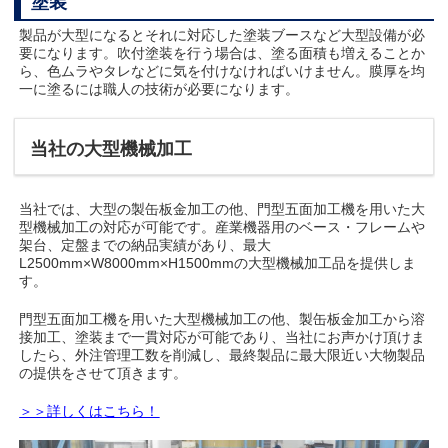
塗装
製品が大型になるとそれに対応した塗装ブースなど大型設備が必
要になります。吹付塗装を行う場合は、塗る面積も増えることか
ら、色ムラやタレなどに気を付けなければいけません。膜厚を均
一に塗るには職人の技術が必要になります。
当社の大型機械加工
当社では、大型の製缶板金加工の他、門型五面加工機を用いた大
型機械加工の対応が可能です。産業機器用のベース・フレームや
架台、定盤までの納品実績があり、最大
L2500mm×W8000mm×H1500mmの大型機械加工品を提供しま
す。
門型五面加工機を用いた大型機械加工の他、製缶板金加工から溶
接加工、塗装まで一貫対応が可能であり、当社にお声かけ頂けま
したら、外注管理工数を削減し、最終製品に最大限近い大物製品
の提供をさせて頂きます。
＞＞詳しくはこちら！