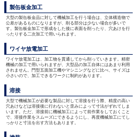
製缶板金加工
大型の製缶板金品に対して機械加工を行う場合は、立体構造物で
公差があるものになりますが、削る部分は少ない場合が多いで
す。製缶板金加工で形成をした後に表面を削ったり、穴あけを行
ったりする二次加工で用いられます。
ワイヤ放電加工
ワイヤ放電加工は、加工物を貫通してから削っていきます。精密
機械の加工で用いられますが、大型品の加工自体にはあまり利用
されません。門型五面加工機やマシニングなどに比べ、サイズは
小さいので、加工できるワークに制約があります。
溶接
大型で機械加工が必要な製品に対して溶接を行う際、精度の高い
穴あけなどは溶接後に行わないと歪みによって寸法がずれてしま
います。ただ、溶接前に機械加工によって前作業をしておくこと
で、溶接作業をスムーズにできるようにし、再度機械加工にてし
っかりと寸法を出す方法もあります。