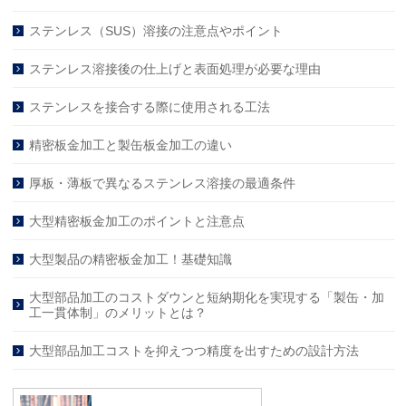
ステンレス（SUS）溶接の注意点やポイント
ステンレス溶接後の仕上げと表面処理が必要な理由
ステンレスを接合する際に使用される工法
精密板金加工と製缶板金加工の違い
厚板・薄板で異なるステンレス溶接の最適条件
大型精密板金加工のポイントと注意点
大型製品の精密板金加工！基礎知識
大型部品加工のコストダウンと短納期化を実現する「製缶・加
工一貫体制」のメリットとは？
大型部品加工コストを抑えつつ精度を出すための設計方法