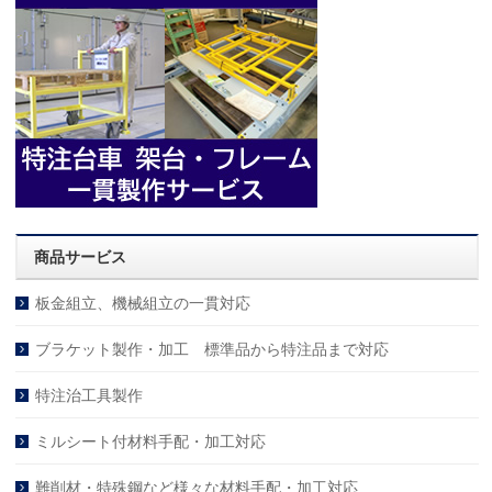
商品サービス
板金組立、機械組立の一貫対応
ブラケット製作・加工 標準品から特注品まで対応
特注治工具製作
ミルシート付材料手配・加工対応
難削材・特殊鋼など様々な材料手配・加工対応