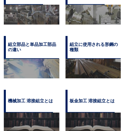
組立部品と単品加工部品
組立に使用される形鋼の
の違い
種類
機械加工 溶接組立とは
板金加工 溶接組立とは