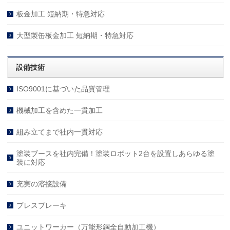
板金加工 短納期・特急対応
大型製缶板金加工 短納期・特急対応
設備技術
ISO9001に基づいた品質管理
機械加工を含めた一貫加工
組み立てまで社内一貫対応
塗装ブースを社内完備！塗装ロボット2台を設置しあらゆる塗
装に対応
充実の溶接設備
プレスブレーキ
ユニットワーカー（万能形鋼全自動加工機）