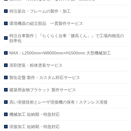
特注架台・フレームの製作・加工
環境機器の組立部品 一貫製作サービス
特注台車製作｜『らくらく台車「腰高くん」』で工場内物流の
効率化
MAX：L2500mm×W8000mm×H1500mm 大型機械加工
溶剤塗装・粉体塗装サービス
製缶定盤 製作・カスタム対応サービス
建築用金物ブラケット 製作サービス
高い溶接技術とレーザ溶接機の保有！ステンレス溶接
機械加工 短納期・特急対応
溶接加工 短納期・特急対応