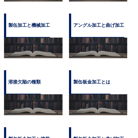
製缶加工と機械加工
アングル加工と曲げ加工
溶接欠陥の種類
製缶板金加工とは