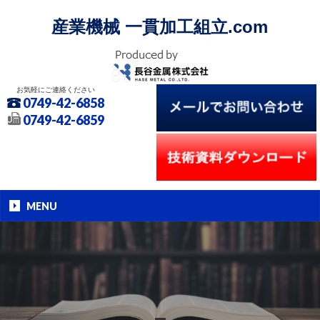
産業機械 一貫加工組立.com
お気軽にご連絡ください
0749-42-6858
0749-42-6859
MENU