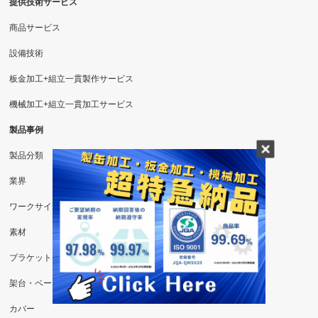
提供技術サービス
商品サービス
設備技術
板金加工+組立一貫製作サービス
機械加工+組立一貫加工サービス
製品事例
製品分類
業界
ワークサイズ
素材
ブラケット
架台・ベース
カバー