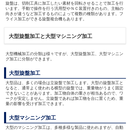
旋盤は、切削工具に加工したい素材を回転させることで加工を行
います。手動で操作を行う汎用型やＮＣ装置付きのもの、主軸の
向きが違うなど加工するものによって複数の種類があります。フ
ライス加工ができる旋盤複合機もあります。
大型旋盤加工と大型マシニング加工
大型機械加工の分類は様々ですが、大型旋盤加工、大型マシニン
グ加工に分類ができます。
大型旋盤加工
大型品は、多くの場合は立旋盤で加工します。大型の旋盤加工と
なると、通常よく使われる横型の旋盤では、重量物がうまく固定
できないことがあります。加工物自体の重さが相当あるので、ワ
ークが安定しません。立旋盤であれば加工物を台に置くため、重
量の影響を受けず加工できます。
大型マシニング加工
大型のマシニング加工は、多種多様な製品に使われますが、自動