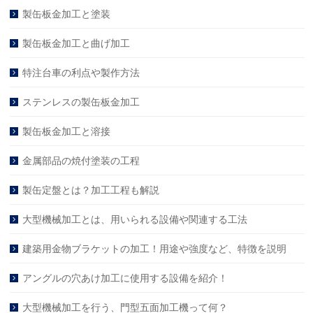
製缶板金加工と塗装
製缶板金加工と曲げ加工
特注台車の利点や製作方法
ステンレスの製缶板金加工
製缶板金加工と溶接
金属部品の焼付塗装の工程
製缶定盤とは？加工工程も解説
大型機械加工とは、用いられる設備や関連する工法
建築用金物ブラケットの加工！用途や強度など、特徴を説明
アングルの穴あけ加工に使用する設備を紹介！
大型機械加工を行う、門型五面加工機って何？