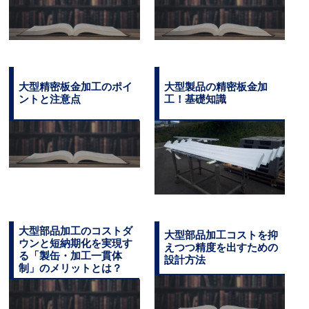
大型精密板金加工のポイ
大型製品の精密板金加
ントと注意点
工！基礎知識
大型部品加工のコストダ
大型部品加工コストを抑
ウンと短納期化を実現す
えつつ精度を出すための
る「製缶・加工一貫体
設計方法
制」のメリットとは？