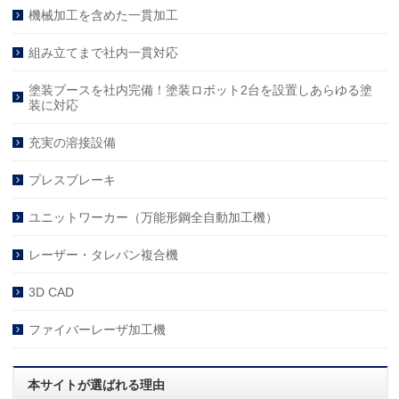
機械加工を含めた一貫加工
組み立てまで社内一貫対応
塗装ブースを社内完備！塗装ロボット2台を設置しあらゆる塗
装に対応
充実の溶接設備
プレスブレーキ
ユニットワーカー（万能形鋼全自動加工機）
レーザー・タレパン複合機
3D CAD
ファイバーレーザ加工機
本サイトが選ばれる理由