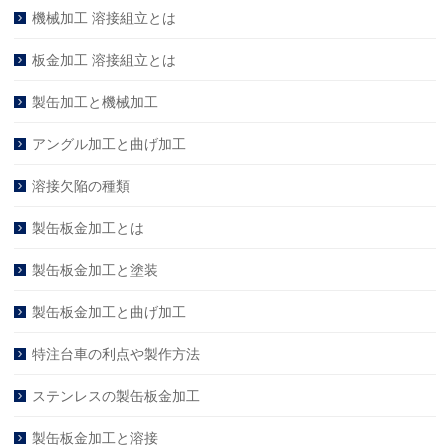
機械加工 溶接組立とは
板金加工 溶接組立とは
製缶加工と機械加工
アングル加工と曲げ加工
溶接欠陥の種類
製缶板金加工とは
製缶板金加工と塗装
製缶板金加工と曲げ加工
特注台車の利点や製作方法
ステンレスの製缶板金加工
製缶板金加工と溶接