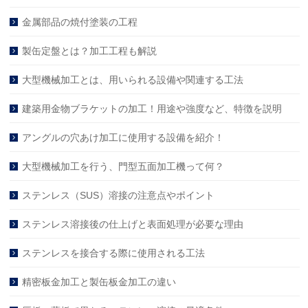
金属部品の焼付塗装の工程
製缶定盤とは？加工工程も解説
大型機械加工とは、用いられる設備や関連する工法
建築用金物ブラケットの加工！用途や強度など、特徴を説明
アングルの穴あけ加工に使用する設備を紹介！
大型機械加工を行う、門型五面加工機って何？
ステンレス（SUS）溶接の注意点やポイント
ステンレス溶接後の仕上げと表面処理が必要な理由
ステンレスを接合する際に使用される工法
精密板金加工と製缶板金加工の違い