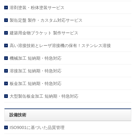
溶剤塗装・粉体塗装サービス
製缶定盤 製作・カスタム対応サービス
建築用金物ブラケット 製作サービス
高い溶接技術とレーザ溶接機の保有！ステンレス溶接
機械加工 短納期・特急対応
溶接加工 短納期・特急対応
板金加工 短納期・特急対応
大型製缶板金加工 短納期・特急対応
設備技術
ISO9001に基づいた品質管理