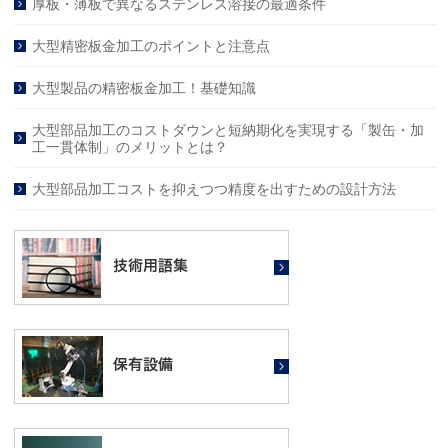
厚板・薄板で異なるステンレス溶接の最適条件
大型精密板金加工のポイントと注意点
大型製品の精密板金加工！基礎知識
大型部品加工のコストダウンと短納期化を実現する「製缶・加
工一貫体制」のメリットとは？
大型部品加工コストを抑えつつ精度を出すための設計方法