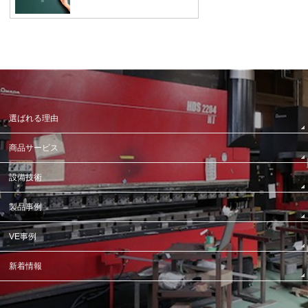
選ばれる理由
商品サービス
設備技術
製品事例
VE事例
新着情報