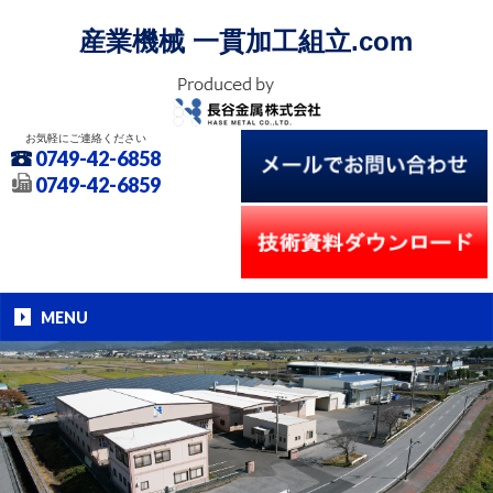
産業機械 一貫加工組立.com
お気軽にご連絡ください
0749-42-6858
0749-42-6859
MENU