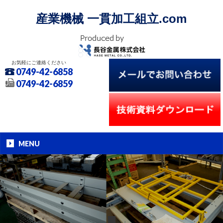
産業機械 一貫加工組立.com
お気軽にご連絡ください
0749-42-6858
0749-42-6859
MENU