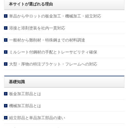
本サイトが選ばれる理由
単品から中ロットの板金加工・機械加工・組立対応
溶接と溶剤塗装を社内一貫対応
一般材から難削材・特殊鋼までの材料調達
ミルシート付鋼材の手配とトレーサビリティ確保
大型・厚物の特注ブラケット・フレームへの対応
基礎知識
板金加工部品とは
機械加工部品とは
組立部品と単品加工部品の違い