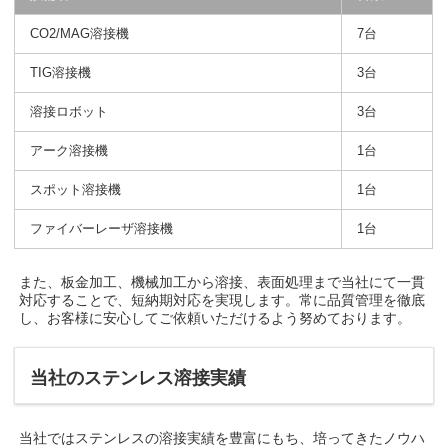
CO2/MAG溶接機
7台
TIG溶接機
3台
溶接ロボット
3台
アーク溶接機
1台
スポット溶接機
1台
ファイバーレーザ溶接機
1台
また、板金加工、機械加工から溶接、表面処理まで当社にて一貫
対応することで、短納期対応を実現します。常に品質管理を徹底
し、お客様に安心してご依頼いただけるよう努めております。
当社のステンレス溶接実績
当社ではステンレスの溶接実績を豊富にもち、培ってきたノウハ