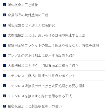
製缶板金加工と溶接
金属部品の焼付塗装の工程
製缶定盤とは？加工工程も解説
大型機械加工とは、用いられる設備や関連する工法
建築用金物ブラケットの加工！用途や強度など、特徴を説明
アングルの穴あけ加工に使用する設備を紹介！
大型機械加工を行う、門型五面加工機って何？
ステンレス（SUS）溶接の注意点やポイント
ステンレス溶接後の仕上げと表面処理が必要な理由
ステンレスを接合する際に使用される工法
精密板金加工と製缶板金加工の違い