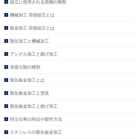
組立に使用される形鋼の種類
機械加工 溶接組立とは
板金加工 溶接組立とは
製缶加工と機械加工
アングル加工と曲げ加工
溶接欠陥の種類
製缶板金加工とは
製缶板金加工と塗装
製缶板金加工と曲げ加工
特注台車の利点や製作方法
ステンレスの製缶板金加工