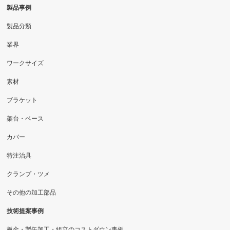
製品事例
製品分類
業界
ワークサイズ
素材
ブラケット
架台・ベース
カバー
特注治具
クランプ・ツメ
その他の加工部品
技術提案事例
板金・製缶加工・組立のコストダウン事例