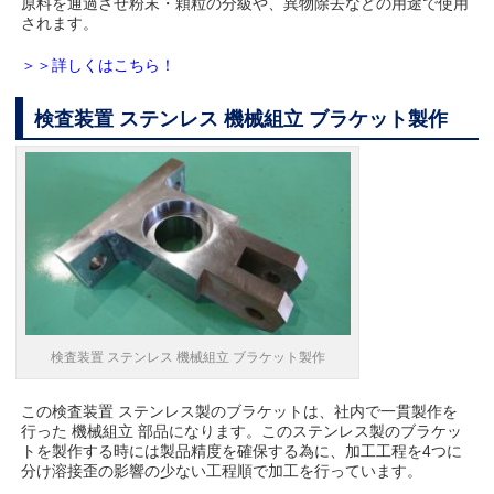
原料を通過させ粉末・顆粒の分級や、異物除去などの用途で使用
されます。
＞＞詳しくはこちら！
検査装置 ステンレス 機械組立 ブラケット製作
検査装置 ステンレス 機械組立 ブラケット製作
この検査装置 ステンレス製のブラケットは、社内で一貫製作を
行った 機械組立 部品になります。このステンレス製のブラケッ
トを製作する時には製品精度を確保する為に、加工工程を4つに
分け溶接歪の影響の少ない工程順で加工を行っています。