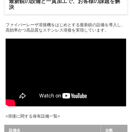
最新鋭の設備と一貫加工で、お客様の課題を解
決
ファイバーレーザ溶接機をはじめとする最新鋭の設備を導入し、
高効率かつ高品質なステンレス溶接を実現しています。
<溶接に関する保有設備一覧>
設備名
台数