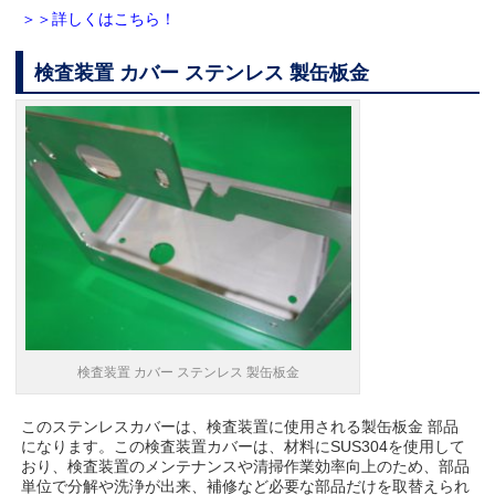
＞＞詳しくはこちら！
検査装置 カバー ステンレス 製缶板金
検査装置 カバー ステンレス 製缶板金
このステンレスカバーは、検査装置に使用される製缶板金 部品
になります。この検査装置カバーは、材料にSUS304を使用して
おり、検査装置のメンテナンスや清掃作業効率向上のため、部品
単位で分解や洗浄が出来、補修など必要な部品だけを取替えられ