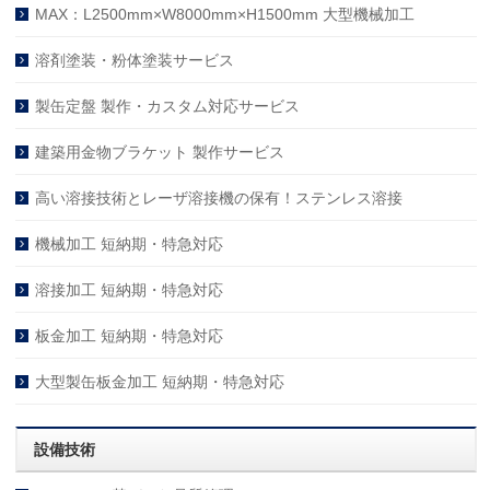
MAX：L2500mm×W8000mm×H1500mm 大型機械加工
溶剤塗装・粉体塗装サービス
製缶定盤 製作・カスタム対応サービス
建築用金物ブラケット 製作サービス
高い溶接技術とレーザ溶接機の保有！ステンレス溶接
機械加工 短納期・特急対応
溶接加工 短納期・特急対応
板金加工 短納期・特急対応
大型製缶板金加工 短納期・特急対応
設備技術