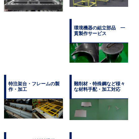
環境機器の組立部品 一
貫製作サービス
特注架台・フレームの製
難削材・特殊鋼など様々
作・加工
な材料手配・加工対応