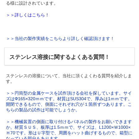
る様に設計されています。
＞＞詳しくはこちら！
＞＞当社の製作実績をこちらより詳しく確認頂けます！
ステンレス溶接に関するよくある質問！
ステンレスの溶接について、当社に頂くよくわる質問を紹介しま
す。
＞＞円筒型の金属ケースを試作頂ける会社を探しています。サイ
ズはΦ165×320ｍｍです。材質はSUS304で、厚みは1ｍｍです。
開閉できるもので、側面にそれぞれ穴が１箇所ずつあります。こ
ちらの製品の試作は可能でしょうか。
＞＞機械装置の側面に取り付けるパネルの製作をお願いできます
か。材質ＳＵＳ、板厚は1.5ｍｍで、サイズは、L1200×Ｗ1000×
Ｈ70です。形はＵ字型で、周囲をハット曲げするもので、箱型に
なっている部分もあります。