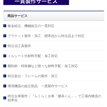
商品サービス
板金組立、機械組立の一貫対応
ブラケット製作・加工 標準品から特注品まで対応
特注治工具製作
ミルシート付材料手配・加工対応
難削材・特殊鋼など様々な材料手配・加工対応
特注架台・フレームの製作・加工
環境機器の組立部品 一貫製作サービス
特注台車製作｜『らくらく台車「腰高くん」』で工場内物流の
効率化