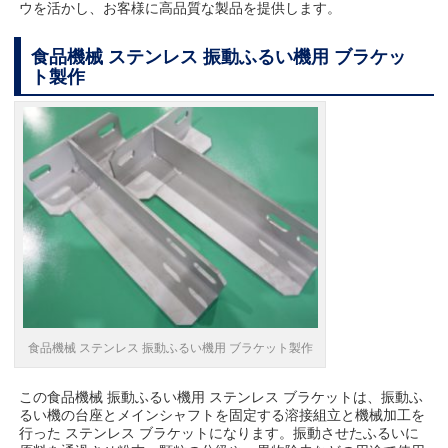
ウを活かし、お客様に高品質な製品を提供します。
食品機械 ステンレス 振動ふるい機用 ブラケッ
ト製作
食品機械 ステンレス 振動ふるい機用 ブラケット製作
この食品機械 振動ふるい機用 ステンレス ブラケットは、振動ふ
るい機の台座とメインシャフトを固定する溶接組立と機械加工を
行った ステンレス ブラケットになります。振動させたふるいに