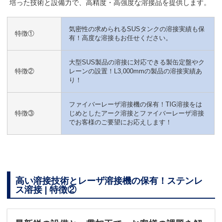
培った技術と設備力で、高精度・高強度な溶接品を提供します。
気密性の求められるSUSタンクの溶接実績も保
特徴①
有！高度な溶接もお任せください。
大型SUS製品の溶接に対応できる製缶定盤やク
特徴②
レーンの設置！L3,000mmの製品の溶接実績あ
り！
ファイバーレーザ溶接機の保有！TIG溶接をは
特徴③
じめとしたアーク溶接とファイバーレーザ溶接
でお客様のご要望にお応えします！
高い溶接技術とレーザ溶接機の保有！ステンレ
ス溶接 | 特徴②