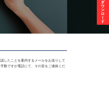
確認したことを案内するメールをお送りして
お手数ですが電話にて、その旨をご連絡くだ