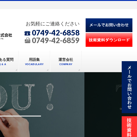
お気軽にご連絡ください
0749-42-6858
0749-42-6859
ある質問
用語集
運営会社
Q & A
VOCABULARY
COMPANY