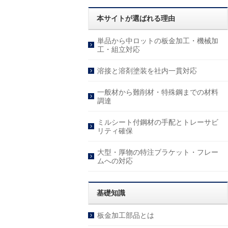
本サイトが選ばれる理由
単品から中ロットの板金加工・機械加
工・組立対応
溶接と溶剤塗装を社内一貫対応
一般材から難削材・特殊鋼までの材料
調達
ミルシート付鋼材の手配とトレーサビ
リティ確保
大型・厚物の特注ブラケット・フレー
ムへの対応
基礎知識
板金加工部品とは