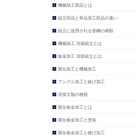
機械加工部品とは
組立部品と単品加工部品の違い
組立に使用される形鋼の種類
機械加工 溶接組立とは
板金加工 溶接組立とは
製缶加工と機械加工
アングル加工と曲げ加工
溶接欠陥の種類
製缶板金加工とは
製缶板金加工と塗装
製缶板金加工と曲げ加工