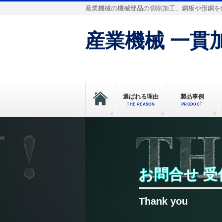
産業機械の機械部品の切削加工、鋼板や形鋼を
産業機械 一貫加
選ばれる理由
製品事例
THE REASON
PRODUCT
お問合せ 
Thank you