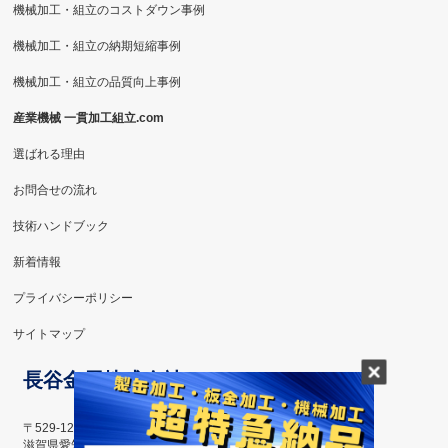
機械加工・組立のコストダウン事例
機械加工・組立の納期短縮事例
機械加工・組立の品質向上事例
産業機械 一貫加工組立.com
選ばれる理由
お問合せの流れ
技術ハンドブック
新着情報
プライバシーポリシー
サイトマップ
長谷金属株式会社
〒529-1223
滋賀県愛知郡愛荘町島川115番地