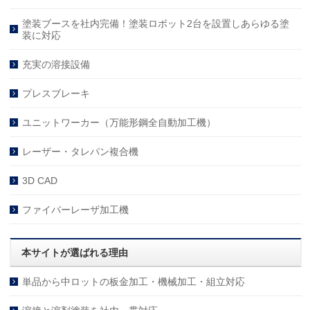
塗装ブースを社内完備！塗装ロボット2台を設置しあらゆる塗
装に対応
充実の溶接設備
プレスブレーキ
ユニットワーカー（万能形鋼全自動加工機）
レーザー・タレパン複合機
3D CAD
ファイバーレーザ加工機
本サイトが選ばれる理由
単品から中ロットの板金加工・機械加工・組立対応