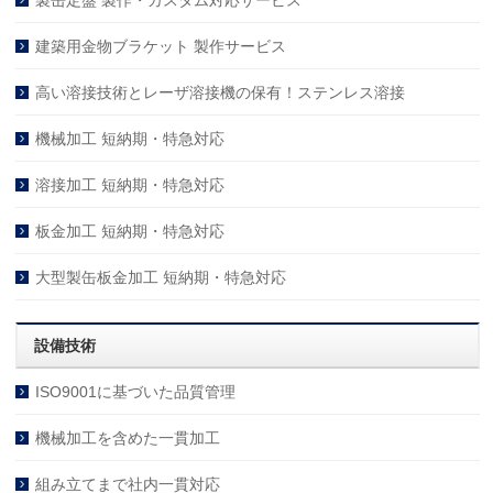
製缶定盤 製作・カスタム対応サービス
建築用金物ブラケット 製作サービス
高い溶接技術とレーザ溶接機の保有！ステンレス溶接
機械加工 短納期・特急対応
溶接加工 短納期・特急対応
板金加工 短納期・特急対応
大型製缶板金加工 短納期・特急対応
設備技術
ISO9001に基づいた品質管理
機械加工を含めた一貫加工
組み立てまで社内一貫対応