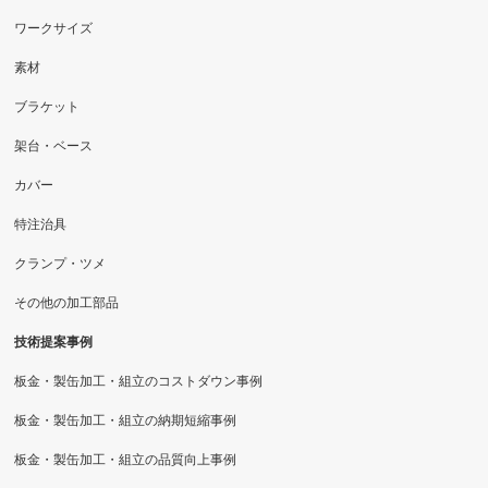
ワークサイズ
素材
ブラケット
架台・ベース
カバー
特注治具
クランプ・ツメ
その他の加工部品
技術提案事例
板金・製缶加工・組立のコストダウン事例
板金・製缶加工・組立の納期短縮事例
板金・製缶加工・組立の品質向上事例