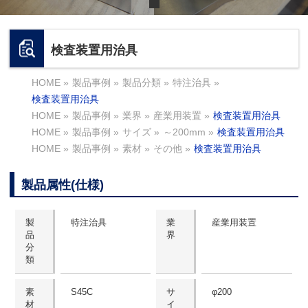
検査装置用治具
HOME
»
製品事例
»
製品分類
»
特注治具
»
検査装置用治具
HOME
»
製品事例
»
業界
»
産業用装置
»
検査装置用治具
HOME
»
製品事例
»
サイズ
»
～200mm
»
検査装置用治具
HOME
»
製品事例
»
素材
»
その他
»
検査装置用治具
製品属性(仕様)
製
特注治具
業
産業用装置
品
界
分
類
素
S45C
サ
φ200
材
イ