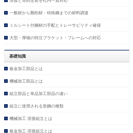
溶接と溶剤塗装を社内一貫対応
一般材から難削材・特殊鋼までの材料調達
ミルシート付鋼材の手配とトレーサビリティ確保
大型・厚物の特注ブラケット・フレームへの対応
基礎知識
板金加工部品とは
機械加工部品とは
組立部品と単品加工部品の違い
組立に使用される形鋼の種類
機械加工 溶接組立とは
板金加工 溶接組立とは