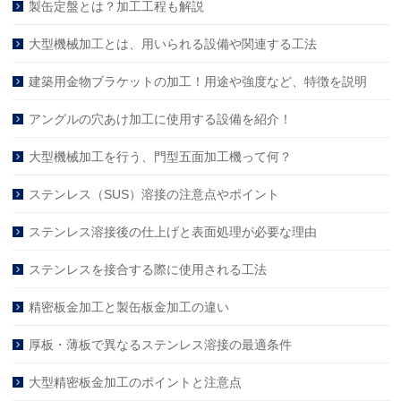
製缶定盤とは？加工工程も解説
大型機械加工とは、用いられる設備や関連する工法
建築用金物ブラケットの加工！用途や強度など、特徴を説明
アングルの穴あけ加工に使用する設備を紹介！
大型機械加工を行う、門型五面加工機って何？
ステンレス（SUS）溶接の注意点やポイント
ステンレス溶接後の仕上げと表面処理が必要な理由
ステンレスを接合する際に使用される工法
精密板金加工と製缶板金加工の違い
厚板・薄板で異なるステンレス溶接の最適条件
大型精密板金加工のポイントと注意点