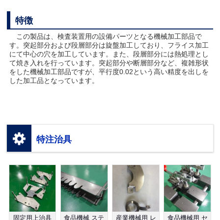
特徴
この製品は、検査装置用の設備パーツとなる機械加工部品で
す。突起部分および段層部分は旋盤加工しており、フライス加工
にて中心の穴を加工しています。また、段層部分には熱処理とし
て焼き入れを行っています。突起部分や断層部分など、複雑形状
をした機械加工部品ですが、平行度0.02という高い精度を出しを
した加工品となっています。
特注治具
固定用上治具
食品機械 ステ
産業機械用 レ
食品機械用 セ