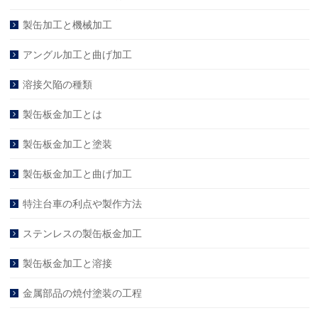
製缶加工と機械加工
アングル加工と曲げ加工
溶接欠陥の種類
製缶板金加工とは
製缶板金加工と塗装
製缶板金加工と曲げ加工
特注台車の利点や製作方法
ステンレスの製缶板金加工
製缶板金加工と溶接
金属部品の焼付塗装の工程