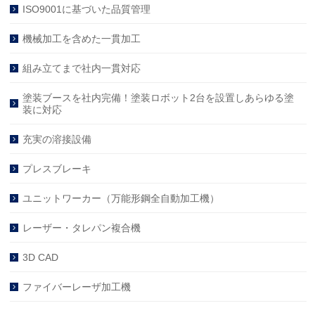
ISO9001に基づいた品質管理
機械加工を含めた一貫加工
組み立てまで社内一貫対応
塗装ブースを社内完備！塗装ロボット2台を設置しあらゆる塗
装に対応
充実の溶接設備
プレスブレーキ
ユニットワーカー（万能形鋼全自動加工機）
レーザー・タレパン複合機
3D CAD
ファイバーレーザ加工機