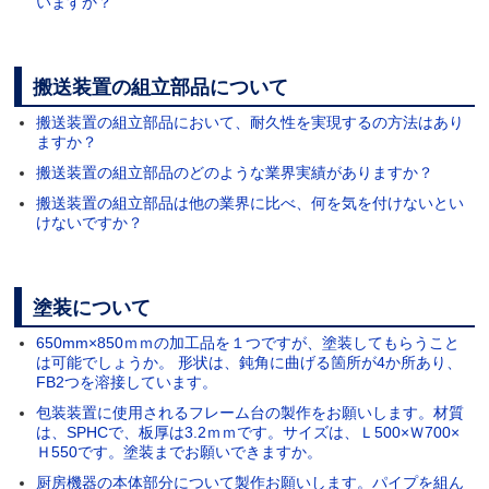
いますか？
搬送装置の組立部品について
搬送装置の組立部品において、耐久性を実現するの方法はあり
ますか？
搬送装置の組立部品のどのような業界実績がありますか？
搬送装置の組立部品は他の業界に比べ、何を気を付けないとい
けないですか？
塗装について
650mm×850ｍｍの加工品を１つですが、塗装してもらうこと
は可能でしょうか。 形状は、鈍角に曲げる箇所が4か所あり、
FB2つを溶接しています。
包装装置に使用されるフレーム台の製作をお願いします。材質
は、SPHCで、板厚は3.2ｍｍです。サイズは、Ｌ500×Ｗ700×
Ｈ550です。塗装までお願いできますか。
厨房機器の本体部分について製作お願いします。パイプを組ん