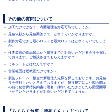
その他の質問について
加工だけではなく、表面処理も対応可能でしょうか。
見積依頼から見積回答まで、どれくらいかかりますか。
製作対応できる最小ロットと最大ロットはどれくらいでしょう
か。
検査装置の部品加工から組立までご対応いただける会社を探し
ております。ご相談させてもらえますか？
ミルシートとはなんですか？
営業範囲は近畿圏だけですか？
製缶フレーム・板金の新規仕入先様を探しております。お見積
りを依頼したいと考えておりますが、弊社規定により図面開示
の前に秘密保持契約書に署名・押印いただきましたら図面開示
させていただきますが対応いただけるでしょうか。
『らくらく台車「腰高くん」』について