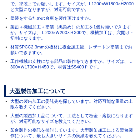
で、塗装までお願いします。サイズが、L1200×W1800×H2000
と大型になりますが、対応可能ですか。
塗装をするための台車を製作頂けますか。
製缶＋機械加工＋塗装（黒染め）の加工を1個お願いできます
か。サイズは、Ｌ200×Ｗ200×Ｈ300で、機械加工は、穴開け・
切削になります。
材質SPCC2.3mmの板材に板金加工後、レザートン塗装までお
願いできますか。
工作機械の支柱になる部品の製作をできますか。サイズは、Ｌ
300×Ｗ1700×Ｈ450で、材質はSS400Ｐです。
大型製缶加工について
大型の製缶加工の委託先を探しています。対応可能な重量の上
限を教えてください。
大型の製缶加工品について、工法として板金・溶接になります
が、対応可能なサイズを教えてください。
架台製作の委託を検討しています。大型製缶加工による架台製
作について、最も大きいサイズの実績を教えてください。