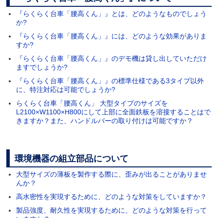
『らくらく台車「腰高くん」』とは、どのようなものでしょう
か?
『らくらく台車「腰高くん」』には、どのような効果がありま
すか?
『らくらく台車「腰高くん」』のデモ機は貸し出していただけ
ますでしょうか?
『らくらく台車「腰高くん」』の標準仕様である3タイプ以外
に、特注対応は可能でしょうか?
らくらく台車「腰高くん」 大型タイプのサイズを
L2100×W1100×H800にして上部に全面鉄板を溶接することはで
きますか？また、ハンドルバーの取り付けは可能ですか？
環境機器の組立部品について
大型サイズの薄板を製作する際に、歪みが出ることがありませ
んか？
高水密性を実現するために、どのような対策をしていますか？
製品強度、耐久性を実現するために、どのような対策を行って