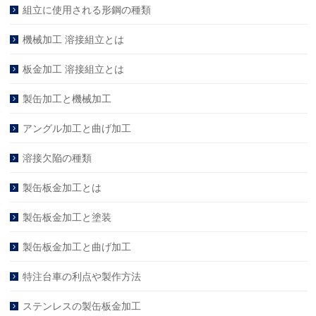
組立に使用される形鋼の種類
機械加工 溶接組立とは
板金加工 溶接組立とは
製缶加工と機械加工
アングル加工と曲げ加工
溶接欠陥の種類
製缶板金加工とは
製缶板金加工と塗装
製缶板金加工と曲げ加工
特注台車の利点や製作方法
ステンレスの製缶板金加工