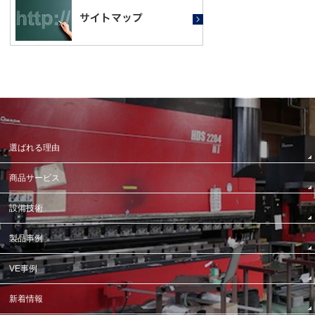
選ばれる理由
商品サービス
設備技術
製品事例
VE事例
新着情報