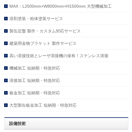
MAX：L2500mm×W8000mm×H1500mm 大型機械加工
溶剤塗装・粉体塗装サービス
製缶定盤 製作・カスタム対応サービス
建築用金物ブラケット 製作サービス
高い溶接技術とレーザ溶接機の保有！ステンレス溶接
機械加工 短納期・特急対応
溶接加工 短納期・特急対応
板金加工 短納期・特急対応
大型製缶板金加工 短納期・特急対応
設備技術