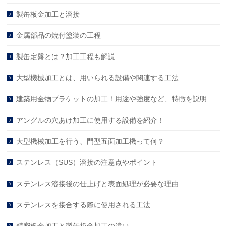
製缶板金加工と溶接
金属部品の焼付塗装の工程
製缶定盤とは？加工工程も解説
大型機械加工とは、用いられる設備や関連する工法
建築用金物ブラケットの加工！用途や強度など、特徴を説明
アングルの穴あけ加工に使用する設備を紹介！
大型機械加工を行う、門型五面加工機って何？
ステンレス（SUS）溶接の注意点やポイント
ステンレス溶接後の仕上げと表面処理が必要な理由
ステンレスを接合する際に使用される工法
精密板金加工と製缶板金加工の違い