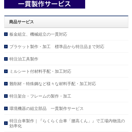
商品サービス
板金組立、機械組立の一貫対応
ブラケット製作・加工 標準品から特注品まで対応
特注治工具製作
ミルシート付材料手配・加工対応
難削材・特殊鋼など様々な材料手配・加工対応
特注架台・フレームの製作・加工
環境機器の組立部品 一貫製作サービス
特注台車製作｜『らくらく台車「腰高くん」』で工場内物流の
効率化