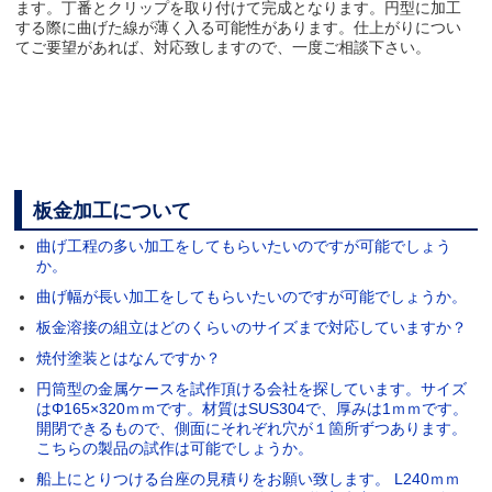
ます。丁番とクリップを取り付けて完成となります。円型に加工
する際に曲げた線が薄く入る可能性があります。仕上がりについ
てご要望があれば、対応致しますので、一度ご相談下さい。
板金加工について
曲げ工程の多い加工をしてもらいたいのですが可能でしょう
か。
曲げ幅が長い加工をしてもらいたいのですが可能でしょうか。
板金溶接の組立はどのくらいのサイズまで対応していますか？
焼付塗装とはなんですか？
円筒型の金属ケースを試作頂ける会社を探しています。サイズ
はΦ165×320ｍｍです。材質はSUS304で、厚みは1ｍｍです。
開閉できるもので、側面にそれぞれ穴が１箇所ずつあります。
こちらの製品の試作は可能でしょうか。
船上にとりつける台座の見積りをお願い致します。 L240ｍｍ