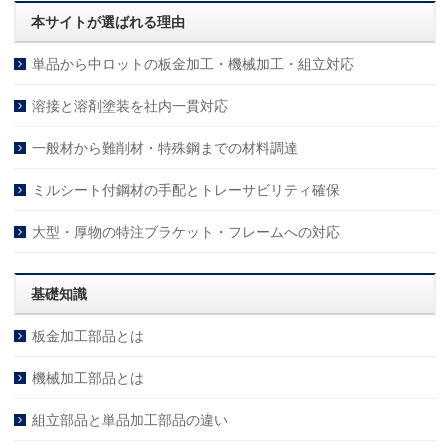
本サイトが選ばれる理由
単品から中ロットの板金加工・機械加工・組立対応
溶接と溶剤塗装を社内一貫対応
一般材から難削材・特殊鋼までの材料調達
ミルシート付鋼材の手配とトレーサビリティ確保
大型・厚物の特注ブラケット・フレームへの対応
基礎知識
板金加工部品とは
機械加工部品とは
組立部品と単品加工部品の違い