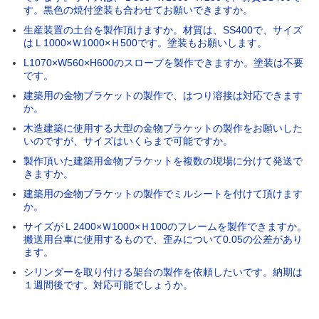
す。黒色の焼付塗装も合わせてお願いできますか。
生産装置の土台を製作頂けますか。材質は、SS400で、サイズ
はＬ1000×Ｗ1000×Ｈ500です。塗装もお願いします。
L1070×W560×H600のスロープを製作できますか。塗装は不要
です。
建築用の金物ブラケットの製作で、はつり溶接は対応できます
か。
木造建築に使用する大型の金物ブラケットの製作をお願いした
いのですが、サイズはいくらまで可能ですか。
製作頂いた建築用金物ブラケットを複数の現場に分けて発送で
きますか。
建築用の金物ブラケットの製作でミルシートを付けて頂けます
か。
サイズがＬ2400×Ｗ1000×Ｈ100のフレームを製作できますか。
搬送用台車に使用するもので、歪みについて0.05の公差があり
ます。
シリンダーを取り付ける架台の製作を依頼したいです。納期は
１週間後です。対応可能でしょうか。