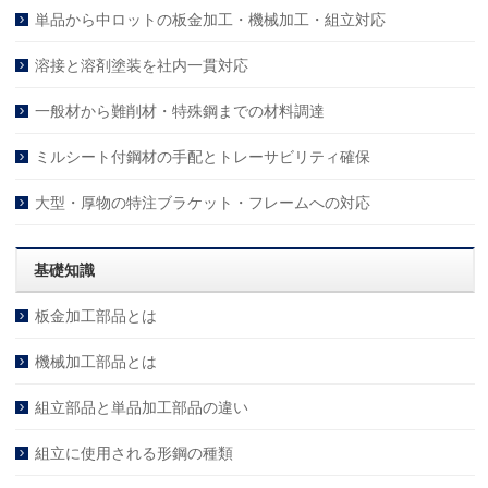
単品から中ロットの板金加工・機械加工・組立対応
溶接と溶剤塗装を社内一貫対応
一般材から難削材・特殊鋼までの材料調達
ミルシート付鋼材の手配とトレーサビリティ確保
大型・厚物の特注ブラケット・フレームへの対応
基礎知識
板金加工部品とは
機械加工部品とは
組立部品と単品加工部品の違い
組立に使用される形鋼の種類