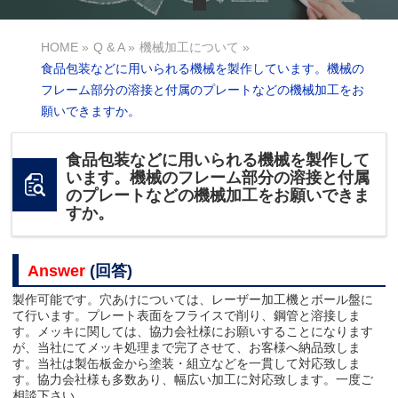
HOME
»
Q & A
»
機械加工について
»
食品包装などに用いられる機械を製作しています。機械の
フレーム部分の溶接と付属のプレートなどの機械加工をお
願いできますか。
食品包装などに用いられる機械を製作して
います。機械のフレーム部分の溶接と付属
のプレートなどの機械加工をお願いできま
すか。
Answer
(回答)
製作可能です。穴あけについては、レーザー加工機とボール盤に
て行います。プレート表面をフライスで削り、鋼管と溶接しま
す。メッキに関しては、協力会社様にお願いすることになります
が、当社にてメッキ処理まで完了させて、お客様へ納品致しま
す。当社は製缶板金から塗装・組立などを一貫して対応致しま
す。協力会社様も多数あり、幅広い加工に対応致します。一度ご
相談下さい。