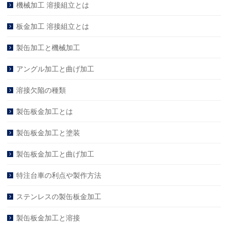
機械加工 溶接組立とは
板金加工 溶接組立とは
製缶加工と機械加工
アングル加工と曲げ加工
溶接欠陥の種類
製缶板金加工とは
製缶板金加工と塗装
製缶板金加工と曲げ加工
特注台車の利点や製作方法
ステンレスの製缶板金加工
製缶板金加工と溶接