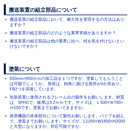
搬送装置の組立部品について
搬送装置の組立部品において、耐久性を実現するの方法はあり
ますか？
搬送装置の組立部品のどのような業界実績がありますか？
搬送装置の組立部品は他の業界に比べ、何を気を付けないとい
けないですか？
塗装について
650mm×850ｍｍの加工品を１つですが、塗装してもらうこと
は可能でしょうか。 形状は、鈍角に曲げる箇所が4か所あり、
FB2つを溶接しています。
包装装置に使用されるフレーム台の製作をお願いします。材質
は、SPHCで、板厚は3.2ｍｍです。サイズは、Ｌ500×Ｗ700×
Ｈ550です。塗装までお願いできますか。
厨房機器の本体部分について製作お願いします。パイプを組ん
で、塗装までお願いします。サイズが、L1200×W1800×H2000
と大型になりますが、対応可能ですか。