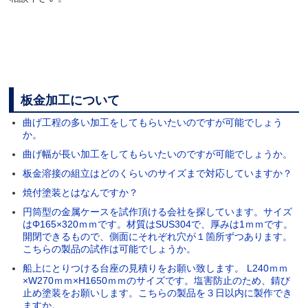
板金加工について
曲げ工程の多い加工をしてもらいたいのですが可能でしょう
か。
曲げ幅が長い加工をしてもらいたいのですが可能でしょうか。
板金溶接の組立はどのくらいのサイズまで対応していますか？
焼付塗装とはなんですか？
円筒型の金属ケースを試作頂ける会社を探しています。サイズ
はΦ165×320ｍｍです。材質はSUS304で、厚みは1ｍｍです。
開閉できるもので、側面にそれぞれ穴が１箇所ずつあります。
こちらの製品の試作は可能でしょうか。
船上にとりつける台座の見積りをお願い致します。 L240ｍｍ
×W270ｍｍ×H1650ｍｍのサイズです。塩害防止のため、錆び
止め塗装をお願いします。こちらの製品を３日以内に製作でき
ますか。