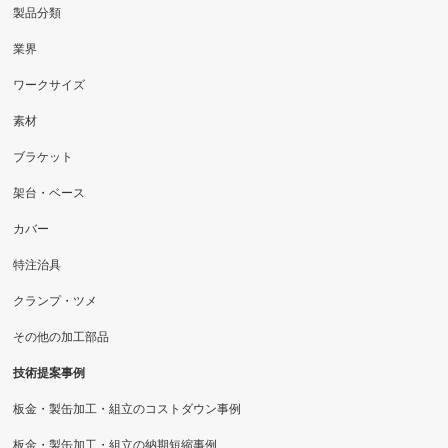
製品分類
業界
ワークサイズ
素材
ブラケット
架台・ベース
カバー
特注治具
クランプ・ツメ
その他の加工部品
技術提案事例
板金・製缶加工・組立のコストダウン事例
板金・製缶加工・組立の納期短縮事例