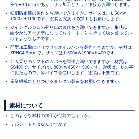
差で±0.1ｍｍがあり、サラ加工とナット溶接もお願いします。
転倒防止柵の製作をお願いできますか。サイズは、Ｌ50×Ｗ
1000×Ｈ1100です。塗装と穴あけの加工もお願いします。
ジャングルジムの登り口の製作をお願いできますか。形状は、
緩やかなアーチ型になっており、手すりを持って坂を登ってい
けるようなものです。
門型加工機にとりつけるオイルパンを製作できますか。材料は
SPHC4.5ｍｍで、サイズはＬ800×Ｗ1900×Ｈ400です。
２人乗りのリフトのカバーを製作お願いできますか。材質は
SS400で、サイズはＬ800×Ｗ450×Ｈ900です。形状は、Ｕの字
に似たもので、角パイプを使用します。塗装は不要です。
産業機械にとりつけるタンクの製造をお願いできますか。
素材について
どのような材料の加工が可能でしょうか。
ミルシートとはなんですか？