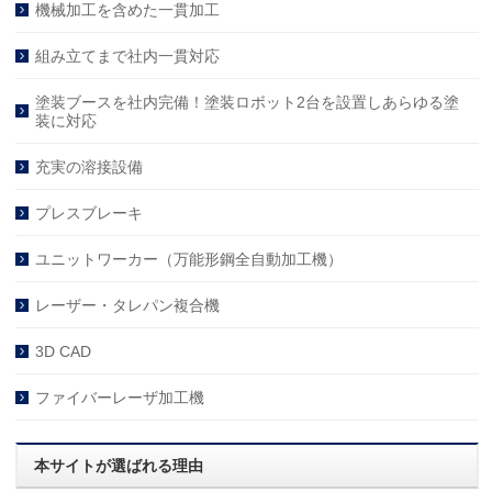
機械加工を含めた一貫加工
組み立てまで社内一貫対応
塗装ブースを社内完備！塗装ロボット2台を設置しあらゆる塗
装に対応
充実の溶接設備
プレスブレーキ
ユニットワーカー（万能形鋼全自動加工機）
レーザー・タレパン複合機
3D CAD
ファイバーレーザ加工機
本サイトが選ばれる理由