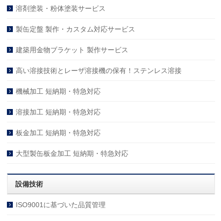
溶剤塗装・粉体塗装サービス
製缶定盤 製作・カスタム対応サービス
建築用金物ブラケット 製作サービス
高い溶接技術とレーザ溶接機の保有！ステンレス溶接
機械加工 短納期・特急対応
溶接加工 短納期・特急対応
板金加工 短納期・特急対応
大型製缶板金加工 短納期・特急対応
設備技術
ISO9001に基づいた品質管理