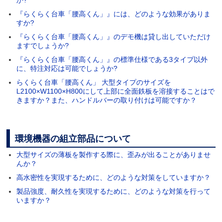
『らくらく台車「腰高くん」』には、どのような効果がありま
すか?
『らくらく台車「腰高くん」』のデモ機は貸し出していただけ
ますでしょうか?
『らくらく台車「腰高くん」』の標準仕様である3タイプ以外
に、特注対応は可能でしょうか?
らくらく台車「腰高くん」 大型タイプのサイズを
L2100×W1100×H800にして上部に全面鉄板を溶接することはで
きますか？また、ハンドルバーの取り付けは可能ですか？
環境機器の組立部品について
大型サイズの薄板を製作する際に、歪みが出ることがありませ
んか？
高水密性を実現するために、どのような対策をしていますか？
製品強度、耐久性を実現するために、どのような対策を行って
いますか？