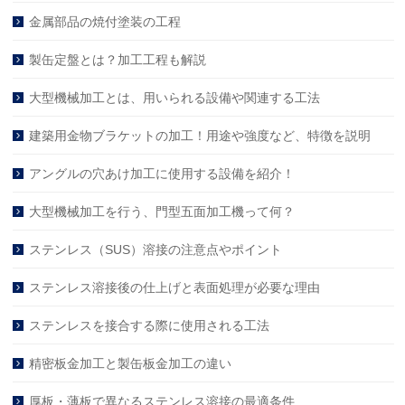
金属部品の焼付塗装の工程
製缶定盤とは？加工工程も解説
大型機械加工とは、用いられる設備や関連する工法
建築用金物ブラケットの加工！用途や強度など、特徴を説明
アングルの穴あけ加工に使用する設備を紹介！
大型機械加工を行う、門型五面加工機って何？
ステンレス（SUS）溶接の注意点やポイント
ステンレス溶接後の仕上げと表面処理が必要な理由
ステンレスを接合する際に使用される工法
精密板金加工と製缶板金加工の違い
厚板・薄板で異なるステンレス溶接の最適条件