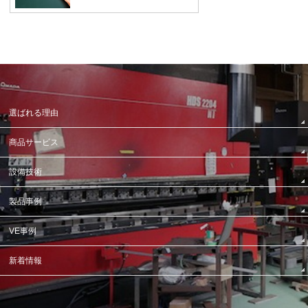
選ばれる理由
商品サービス
設備技術
製品事例
VE事例
新着情報