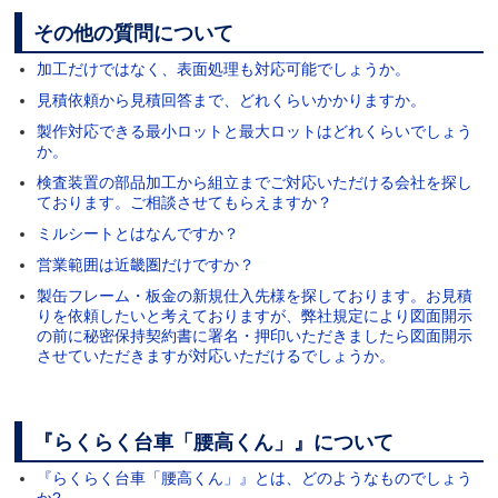
その他の質問について
加工だけではなく、表面処理も対応可能でしょうか。
見積依頼から見積回答まで、どれくらいかかりますか。
製作対応できる最小ロットと最大ロットはどれくらいでしょう
か。
検査装置の部品加工から組立までご対応いただける会社を探し
ております。ご相談させてもらえますか？
ミルシートとはなんですか？
営業範囲は近畿圏だけですか？
製缶フレーム・板金の新規仕入先様を探しております。お見積
りを依頼したいと考えておりますが、弊社規定により図面開示
の前に秘密保持契約書に署名・押印いただきましたら図面開示
させていただきますが対応いただけるでしょうか。
『らくらく台車「腰高くん」』について
『らくらく台車「腰高くん」』とは、どのようなものでしょう
か?