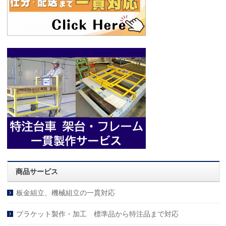
商品サービス
板金組立、機械組立の一貫対応
ブラケット製作・加工 標準品から特注品まで対応