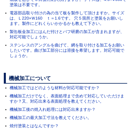
塗装は不要です。
電器部品取り付けの為の当て板を製作して頂けますか。サイズ
は、Ｌ220×Ｗ160 ｔ＝1.6です。 穴５箇所と塗装をお願いし
ます。製作にどれくらいかかるかも教えて下さい。
製缶板金加工にはんだ付けとバフ研磨の加工が含まれますが、
対応可能でしょうか。
ステンレスのアングルを曲げて、網を取り付ける加工をお願い
したいです。曲げ加工部分には溶接を希望します。対応可能で
しょうか。
機械加工について
機械加工ではどのような材料が対応可能ですか？
機械加工だけでなく、表面処理まで含めて対応していただけま
すか？又、対応出来る表面処理を教えてください。
機械加工後の焼入れ処理には対応出来ますか？
機械加工の最大加工寸法を教えてください。
焼付塗装とはなんですか？