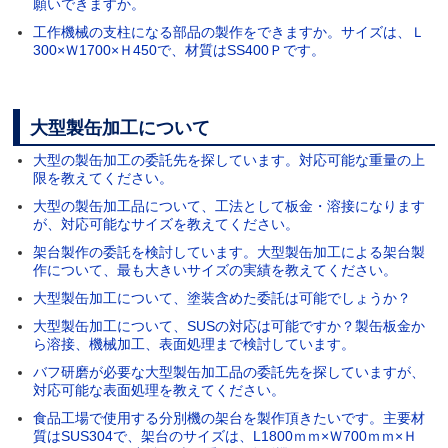
願いできますか。
工作機械の支柱になる部品の製作をできますか。サイズは、Ｌ
300×Ｗ1700×Ｈ450で、材質はSS400Ｐです。
大型製缶加工について
大型の製缶加工の委託先を探しています。対応可能な重量の上
限を教えてください。
大型の製缶加工品について、工法として板金・溶接になります
が、対応可能なサイズを教えてください。
架台製作の委託を検討しています。大型製缶加工による架台製
作について、最も大きいサイズの実績を教えてください。
大型製缶加工について、塗装含めた委託は可能でしょうか？
大型製缶加工について、SUSの対応は可能ですか？製缶板金か
ら溶接、機械加工、表面処理まで検討しています。
バフ研磨が必要な大型製缶加工品の委託先を探していますが、
対応可能な表面処理を教えてください。
食品工場で使用する分別機の架台を製作頂きたいです。主要材
質はSUS304で、架台のサイズは、L1800ｍｍ×Ｗ700ｍｍ×Ｈ