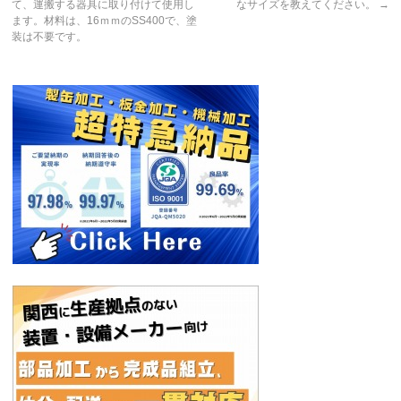
て、運搬する器具に取り付けて使用し
なサイズを教えてください。
→
ます。材料は、16ｍｍのSS400で、塗
装は不要です。