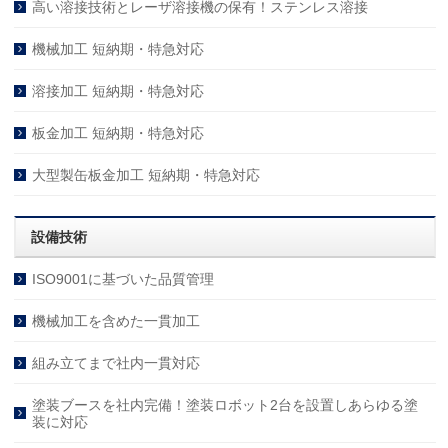
高い溶接技術とレーザ溶接機の保有！ステンレス溶接
機械加工 短納期・特急対応
溶接加工 短納期・特急対応
板金加工 短納期・特急対応
大型製缶板金加工 短納期・特急対応
設備技術
ISO9001に基づいた品質管理
機械加工を含めた一貫加工
組み立てまで社内一貫対応
塗装ブースを社内完備！塗装ロボット2台を設置しあらゆる塗
装に対応