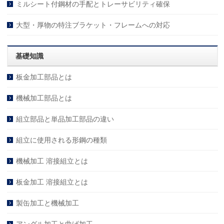
ミルシート付鋼材の手配とトレーサビリティ確保
大型・厚物の特注ブラケット・フレームへの対応
基礎知識
板金加工部品とは
機械加工部品とは
組立部品と単品加工部品の違い
組立に使用される形鋼の種類
機械加工 溶接組立とは
板金加工 溶接組立とは
製缶加工と機械加工
アングル加工と曲げ加工