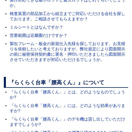
か。
検査装置の部品加工から組立までご対応いただける会社を探し
ております。ご相談させてもらえますか？
ミルシートとはなんですか？
営業範囲は近畿圏だけですか？
製缶フレーム・板金の新規仕入先様を探しております。お見積
りを依頼したいと考えておりますが、弊社規定により図面開示
の前に秘密保持契約書に署名・押印いただきましたら図面開示
させていただきますが対応いただけるでしょうか。
『らくらく台車「腰高くん」』について
『らくらく台車「腰高くん」』とは、どのようなものでしょう
か?
『らくらく台車「腰高くん」』には、どのような効果がありま
すか?
『らくらく台車「腰高くん」』のデモ機は貸し出していただけ
ますでしょうか?