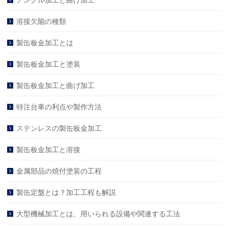
溶接欠陥の種類
製缶板金加工とは
製缶板金加工と塗装
製缶板金加工と曲げ加工
特注台車の利点や製作方法
ステンレスの製缶板金加工
製缶板金加工と溶接
金属部品の焼付塗装の工程
製缶定盤とは？加工工程も解説
大型機械加工とは、用いられる設備や関連する工法