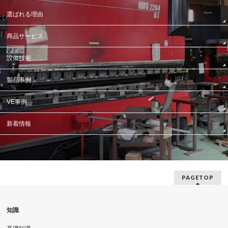
選ばれる理由
商品サービス
設備技術
製品事例
VE事例
新着情報
PAGETOP
知識