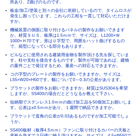
所あり、Z曲げのものです。
板金/加工/塗装と別々の会社に依頼しているので、タイムロスが
発生し困っていま す。これらの工程を一貫して対応いただけま
すか。
機械装置の側面に取り付けるパネルの製作をお願いできます
か。材質ＳＵＳ、板厚は1.5ｍｍで、サイズは、L1200×Ｗ
1000×Ｈ70です。形はＵ字型で、周囲をハット曲げするもの
で、箱型になっている部分もあります。
ビルなどに使用される建築用金物を製作頂ける先を探していま
す。柱や支柱を接合するものです。製作が可能であれば、建物
の案件ごとで発注するため、量産への対応もできますか。
コの字型のプレートの製作をお願いできますか。サイズは、
L55×W20×H50です。幅について0～0.3の公差があります。
ブラケットの製作をお願いできますか。材質はSUS304を希望
しますが、SS400の場合だとどうなるか教えて下さい。
短納期でステンレス1.0ｍｍの曲げ加工品を50個加工お願いしま
す。公差は±0.5ｍｍがあり、１週間で納品できますか。
ブラケットで直角の公差が0.03あるものですが加工可能でしょ
うか。
SS400板材（板厚4.5ｍｍ）ファンに取り付けるカバーの天板と
底板を急ぎで３日後に納入頂けますか。サイズは、4.5×Φ550で