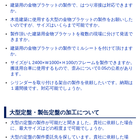
建築用の金物ブラケットの製作で、はつり溶接は対応できます
か。
木造建築に使用する大型の金物ブラケットの製作をお願いした
いのですが、サイズはいくらまで可能ですか。
製作頂いた建築用金物ブラケットを複数の現場に分けて発送で
きますか。
建築用の金物ブラケットの製作でミルシートを付けて頂けます
か。
サイズがＬ2400×Ｗ1000×Ｈ100のフレームを製作できますか。
搬送用台車に使用するもので、歪みについて0.05の公差があり
ます。
シリンダーを取り付ける架台の製作を依頼したいです。納期は
１週間後です。対応可能でしょうか。
大型定盤・製缶定盤の加工について
大型の定盤の製作が可能だと聞きました。貴社に依頼した場合
に、最大サイズはどの程度まで可能でしょうか。
大型の定盤の製作委託先を探しています。貴社に依頼した場