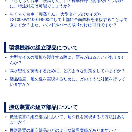
『らくらく台車「腰高くん」』の標準仕様である3タイプ以外
に、特注対応は可能でしょうか?
らくらく台車「腰高くん」 大型タイプのサイズを
L2100×W1100×H800にして上部に全面鉄板を溶接することはで
きますか？また、ハンドルバーの取り付けは可能ですか？
環境機器の組立部品について
大型サイズの薄板を製作する際に、歪みが出ることがありませ
んか？
高水密性を実現するために、どのような対策をしていますか？
製品強度、耐久性を実現するために、どのような対策を行って
いますか？
搬送装置の組立部品について
搬送装置の組立部品において、耐久性を実現するの方法はあり
ますか？
搬送装置の組立部品のどのような業界実績がありますか？