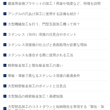
建築用金物ブラケットの加工！用途や強度など、特徴を説明
アングルの穴あけ加工に使用する設備を紹介！
大型機械加工を行う、門型五面加工機って何？
ステンレス（SUS）溶接の注意点やポイント
ステンレス溶接後の仕上げと表面処理が必要な理由
ステンレスを接合する際に使用される工法
精密板金加工と製缶板金加工の違い
厚板・薄板で異なるステンレス溶接の最適条件
大型精密板金加工のポイントと注意点
大型製品の精密板金加工！基礎知識
大型部品加工のコストダウンと短納期化を実現する「製缶・加