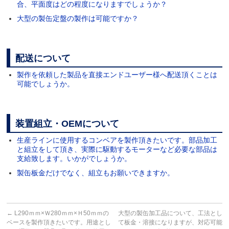
合、平面度はどの程度になりますでしょうか？
大型の製缶定盤の製作は可能ですか？
配送について
製作を依頼した製品を直接エンドユーザー様へ配送頂くことは
可能でしょうか。
装置組立・OEMについて
生産ラインに使用するコンベアを製作頂きたいです。部品加工
と組立をして頂き、実際に駆動するモーターなど必要な部品は
支給致します。いかがでしょうか。
製缶板金だけでなく、組立もお願いできますか。
←
L290ｍｍ×Ｗ280ｍｍ×Ｈ50ｍｍの
大型の製缶加工品について、工法とし
ベースを製作頂きたいです。用途とし
て板金・溶接になりますが、対応可能