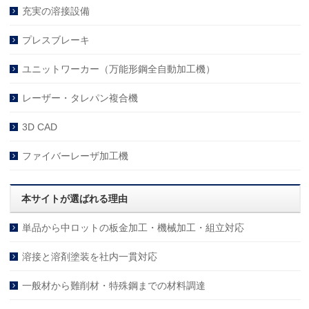
充実の溶接設備
プレスブレーキ
ユニットワーカー（万能形鋼全自動加工機）
レーザー・タレパン複合機
3D CAD
ファイバーレーザ加工機
本サイトが選ばれる理由
単品から中ロットの板金加工・機械加工・組立対応
溶接と溶剤塗装を社内一貫対応
一般材から難削材・特殊鋼までの材料調達