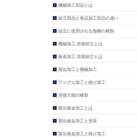
機械加工部品とは
組立部品と単品加工部品の違い
組立に使用される形鋼の種類
機械加工 溶接組立とは
板金加工 溶接組立とは
製缶加工と機械加工
アングル加工と曲げ加工
溶接欠陥の種類
製缶板金加工とは
製缶板金加工と塗装
製缶板金加工と曲げ加工