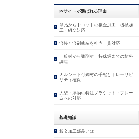
本サイトが選ばれる理由
単品から中ロットの板金加工・機械加
工・組立対応
溶接と溶剤塗装を社内一貫対応
一般材から難削材・特殊鋼までの材料
調達
ミルシート付鋼材の手配とトレーサビ
リティ確保
大型・厚物の特注ブラケット・フレー
ムへの対応
基礎知識
板金加工部品とは