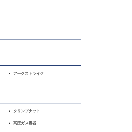
アークストライク
クリンプナット
高圧ガス容器