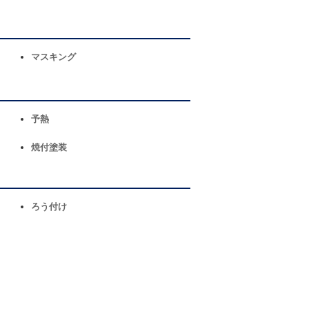
マスキング
予熱
焼付塗装
ろう付け