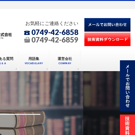
お気軽にご連絡ください
0749-42-6858
0749-42-6859
ある質問
用語集
運営会社
Q & A
VOCABULARY
COMPANY