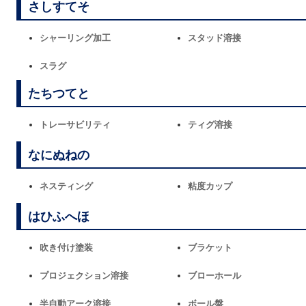
さしすてそ
シャーリング加工
スタッド溶接
スラグ
たちつてと
トレーサビリティ
ティグ溶接
なにぬねの
ネスティング
粘度カップ
はひふへほ
吹き付け塗装
ブラケット
プロジェクション溶接
ブローホール
半自動アーク溶接
ボール盤