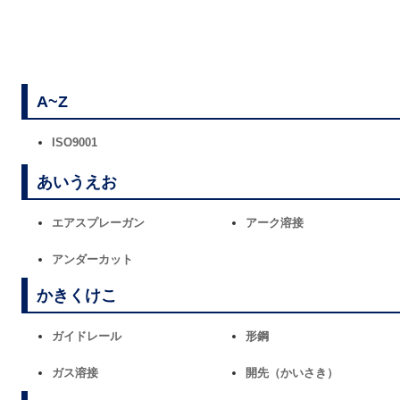
A~Z
ISO9001
あいうえお
エアスプレーガン
アーク溶接
アンダーカット
かきくけこ
ガイドレール
形鋼
ガス溶接
開先（かいさき）