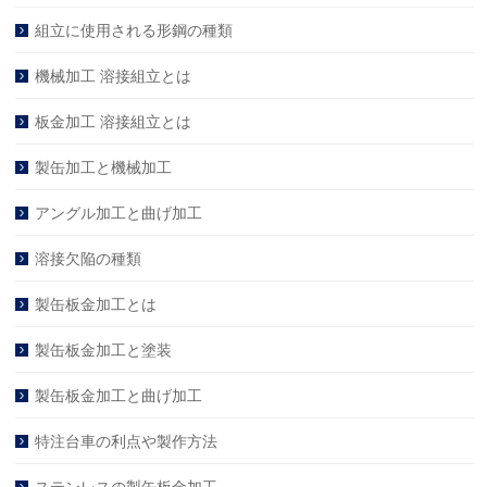
組立に使用される形鋼の種類
機械加工 溶接組立とは
板金加工 溶接組立とは
製缶加工と機械加工
アングル加工と曲げ加工
溶接欠陥の種類
製缶板金加工とは
製缶板金加工と塗装
製缶板金加工と曲げ加工
特注台車の利点や製作方法
ステンレスの製缶板金加工