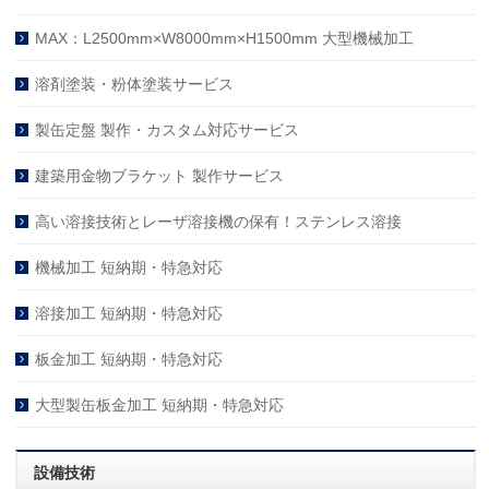
MAX：L2500mm×W8000mm×H1500mm 大型機械加工
溶剤塗装・粉体塗装サービス
製缶定盤 製作・カスタム対応サービス
建築用金物ブラケット 製作サービス
高い溶接技術とレーザ溶接機の保有！ステンレス溶接
機械加工 短納期・特急対応
溶接加工 短納期・特急対応
板金加工 短納期・特急対応
大型製缶板金加工 短納期・特急対応
設備技術