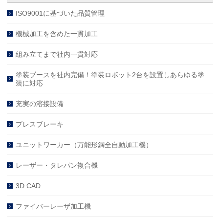
ISO9001に基づいた品質管理
機械加工を含めた一貫加工
組み立てまで社内一貫対応
塗装ブースを社内完備！塗装ロボット2台を設置しあらゆる塗
装に対応
充実の溶接設備
プレスブレーキ
ユニットワーカー（万能形鋼全自動加工機）
レーザー・タレパン複合機
3D CAD
ファイバーレーザ加工機