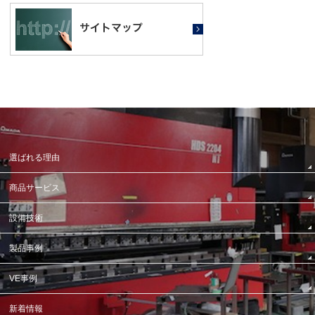
選ばれる理由
商品サービス
設備技術
製品事例
VE事例
新着情報