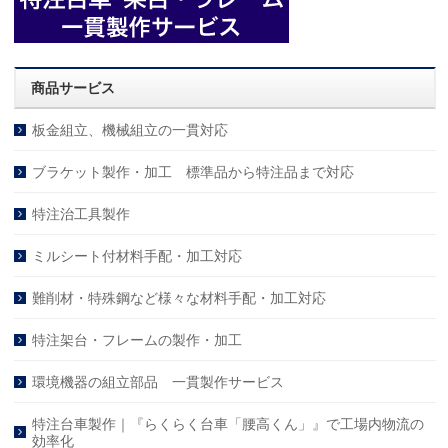
商品サービス
板金組立、機械組立の一貫対応
ブラケット製作・加工 標準品から特注品まで対応
特注治工具製作
ミルシート付材料手配・加工対応
難削材・特殊鋼など様々な材料手配・加工対応
特注架台・フレームの製作・加工
環境機器の組立部品 一貫製作サービス
特注台車製作｜『らくらく台車「腰高くん」』で工場内物流の
効率化