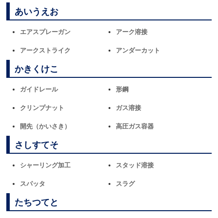
あいうえお
エアスプレーガン
アーク溶接
アークストライク
アンダーカット
かきくけこ
ガイドレール
形鋼
クリンプナット
ガス溶接
開先（かいさき）
高圧ガス容器
さしすてそ
シャーリング加工
スタッド溶接
スパッタ
スラグ
たちつてと