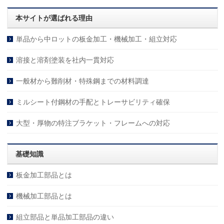
本サイトが選ばれる理由
単品から中ロットの板金加工・機械加工・組立対応
溶接と溶剤塗装を社内一貫対応
一般材から難削材・特殊鋼までの材料調達
ミルシート付鋼材の手配とトレーサビリティ確保
大型・厚物の特注ブラケット・フレームへの対応
基礎知識
板金加工部品とは
機械加工部品とは
組立部品と単品加工部品の違い