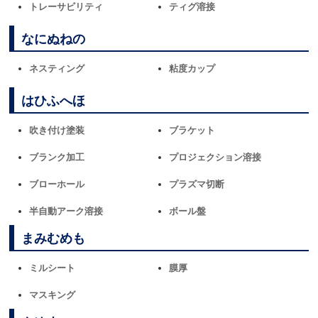
トレーサビリティ
ティグ溶接
なにぬねの
ネスティング
粘度カップ
はひふへほ
吹き付け塗装
ブラケット
ブランク加工
プロジェクション溶接
ブローホール
プラズマ切断
半自動アーク溶接
ボール盤
まみむめも
ミルシート
膜厚
マスキング