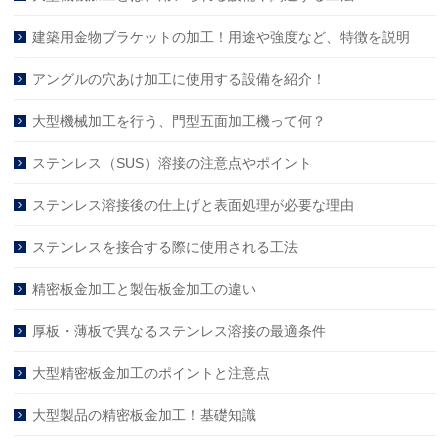
建築用金物ブラケットの加工！用途や強度など、特徴を説明
アングルの穴あけ加工に使用する設備を紹介！
大型機械加工を行う、門型五面加工機って何？
ステンレス（SUS）溶接の注意点やポイント
ステンレス溶接後の仕上げと表面処理が必要な理由
ステンレスを接合する際に使用される工法
精密板金加工と製缶板金加工の違い
厚板・薄板で異なるステンレス溶接の最適条件
大型精密板金加工のポイントと注意点
大型製品の精密板金加工！基礎知識