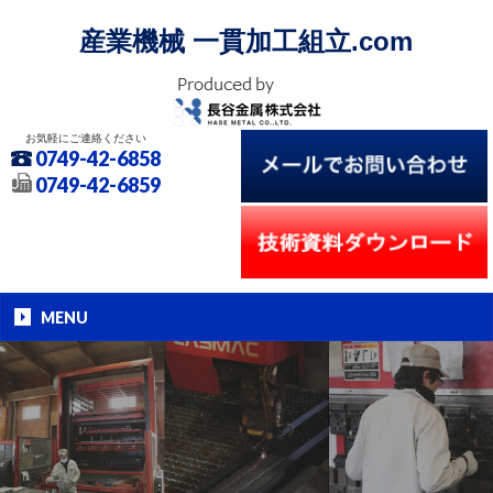
産業機械 一貫加工組立.com
お気軽にご連絡ください
0749-42-6858
0749-42-6859
MENU