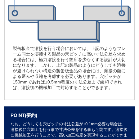
製缶板金で溶接を行う場合においては、上記のようなフレ
ーム同士を溶接する製品の穴ピッチに高い寸法公差を求め
る場合には、極力溶接を行う箇所を少なくする設計が大切
になります。しかし、上記の製品のようにどうしても溶接
が避けられない構造の製缶板金品の場合には、溶接の熱に
よる歪みや収縮を考慮する必要があります。穴ピッチが
150mmであれば±0.5mm程度の寸法公差まで緩和できれ
ば、溶接後の機械加工で対応することができます。
POINT(要約)
なお、どうしても穴ピッチの寸法公差が±0.1mm必要な場合は、
溶接後に穴加工を行う事で寸法公差を守る事も可能です。溶接後
に機械加工を行うことで、高い加工精度を実現することができま