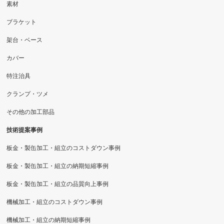
素材
ブラケット
架台・ベース
カバー
特注治具
クランプ・ツメ
その他の加工部品
技術提案事例
板金・製缶加工・組立のコストダウン事例
板金・製缶加工・組立の納期短縮事例
板金・製缶加工・組立の品質向上事例
機械加工・組立のコストダウン事例
機械加工・組立の納期短縮事例