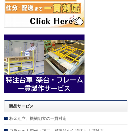
商品サービス
板金組立、機械組立の一貫対応
ブラケット製作・加工 標準品から特注品まで対応