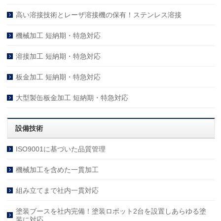
高い溶接技術とレーザ溶接機の保有！ステンレス溶接
機械加工 短納期・特急対応
溶接加工 短納期・特急対応
板金加工 短納期・特急対応
大型製缶板金加工 短納期・特急対応
設備技術
ISO9001に基づいた品質管理
機械加工を含めた一貫加工
組み立てまで社内一貫対応
塗装ブースを社内完備！塗装ロボット2台を設置しあらゆる塗
装に対応