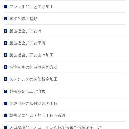
アングル加工と曲げ加工
溶接欠陥の種類
製缶板金加工とは
製缶板金加工と塗装
製缶板金加工と曲げ加工
特注台車の利点や製作方法
ステンレスの製缶板金加工
製缶板金加工と溶接
金属部品の焼付塗装の工程
製缶定盤とは？加工工程も解説
大型機械加工とは、用いられる設備や関連する工法