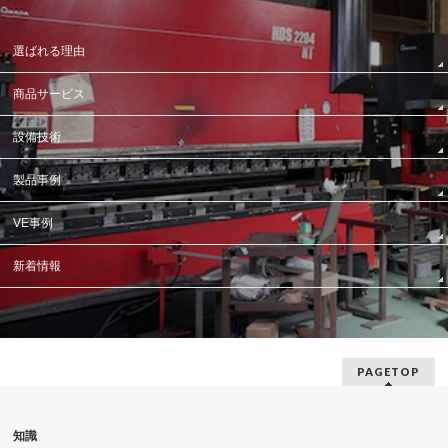
選ばれる理由
商品サービス
設備技術
製品事例
VE事例
新着情報
PAGETOP
知識