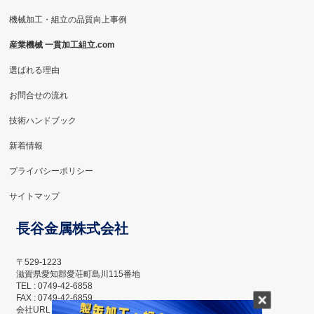
機械加工・組立の品質向上事例
産業機械 一貫加工組立.com
選ばれる理由
お問合せの流れ
技術ハンドブック
新着情報
プライバシーポリシー
サイトマップ
長谷金属株式会社
〒529-1223
滋賀県愛知郡愛荘町島川115番地
TEL : 0749-42-6858
FAX : 0749-42-6859
会社URL ： http://hasemetal.com/