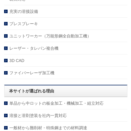
充実の溶接設備
プレスブレーキ
ユニットワーカー（万能形鋼全自動加工機）
レーザー・タレパン複合機
3D CAD
ファイバーレーザ加工機
本サイトが選ばれる理由
単品から中ロットの板金加工・機械加工・組立対応
溶接と溶剤塗装を社内一貫対応
一般材から難削材・特殊鋼までの材料調達