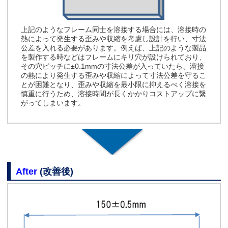
上記のようなフレーム同士を溶接する場合には、溶接時の
熱によって発生する歪みや収縮を考慮し設計を行い、寸法
公差を入れる必要があります。例えば、上記のような製品
を製作する時などはフレームにキリ穴が設けられており、
その穴ピッチに±0.1mmの寸法公差が入っていたら、溶接
の熱により発生する歪みや収縮によって寸法公差を守るこ
とが困難となり、歪みや収縮を最小限に抑えるべく溶接を
慎重に行うため、溶接時間が長くかかりコストアップに繋
がってしまいます。
After
(改善後)