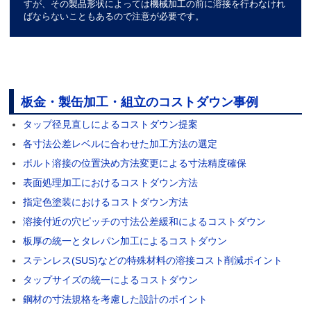
すが、その製品形状によっては機械加工の前に溶接を行わなけれ
ばならないこともあるので注意が必要です。
板金・製缶加工・組立のコストダウン事例
タップ径見直しによるコストダウン提案
各寸法公差レベルに合わせた加工方法の選定
ボルト溶接の位置決め方法変更による寸法精度確保
表面処理加工におけるコストダウン方法
指定色塗装におけるコストダウン方法
溶接付近の穴ピッチの寸法公差緩和によるコストダウン
板厚の統一とタレパン加工によるコストダウン
ステンレス(SUS)などの特殊材料の溶接コスト削減ポイント
タップサイズの統一によるコストダウン
鋼材の寸法規格を考慮した設計のポイント