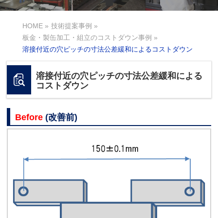
HOME
»
技術提案事例
»
板金・製缶加工・組立のコストダウン事例
»
溶接付近の穴ピッチの寸法公差緩和によるコストダウン
溶接付近の穴ピッチの寸法公差緩和による
コストダウン
Before
(改善前)