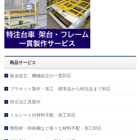
商品サービス
板金組立、機械組立の一貫対応
ブラケット製作・加工 標準品から特注品まで対応
特注治工具製作
ミルシート付材料手配・加工対応
難削材・特殊鋼など様々な材料手配・加工対応