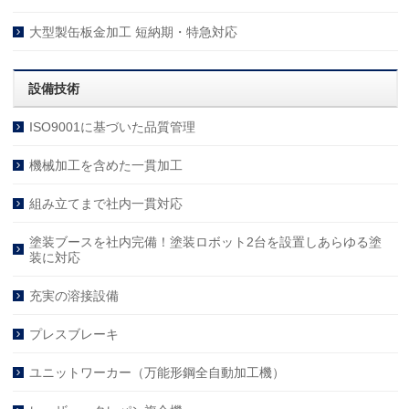
大型製缶板金加工 短納期・特急対応
設備技術
ISO9001に基づいた品質管理
機械加工を含めた一貫加工
組み立てまで社内一貫対応
塗装ブースを社内完備！塗装ロボット2台を設置しあらゆる塗
装に対応
充実の溶接設備
プレスブレーキ
ユニットワーカー（万能形鋼全自動加工機）