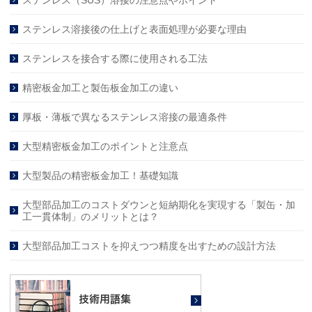
ステンレス（SUS）溶接の注意点やポイント
ステンレス溶接後の仕上げと表面処理が必要な理由
ステンレスを接合する際に使用される工法
精密板金加工と製缶板金加工の違い
厚板・薄板で異なるステンレス溶接の最適条件
大型精密板金加工のポイントと注意点
大型製品の精密板金加工！基礎知識
大型部品加工のコストダウンと短納期化を実現する「製缶・加
工一貫体制」のメリットとは？
大型部品加工コストを抑えつつ精度を出すための設計方法