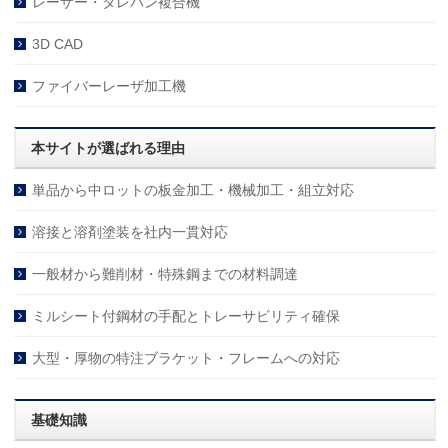
レーザー・タレパン複合機
3D CAD
ファイバーレーザ加工機
本サイトが選ばれる理由
単品から中ロットの板金加工・機械加工・組立対応
溶接と溶剤塗装を社内一貫対応
一般材から難削材・特殊鋼までの材料調達
ミルシート付鋼材の手配とトレーサビリティ確保
大型・厚物の特注ブラケット・フレームへの対応
基礎知識