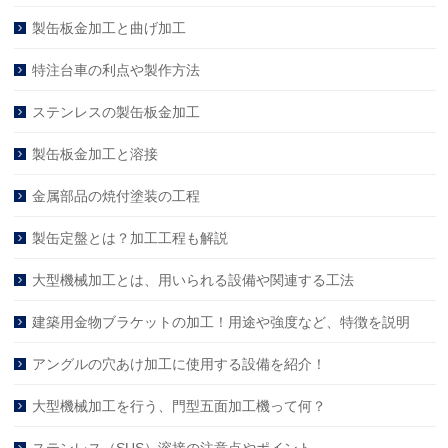
製缶板金加工と曲げ加工
特注台車の利点や製作方法
ステンレスの製缶板金加工
製缶板金加工と溶接
金属部品の焼付塗装の工程
製缶定盤とは？加工工程も解説
大型機械加工とは、用いられる設備や関連する工法
建築用金物ブラケットの加工！用途や強度など、特徴を説明
アングルの穴あけ加工に使用する設備を紹介！
大型機械加工を行う、門型五面加工機って何？