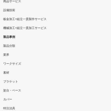
商品サービス
設備技術
板金加工+組立一貫製作サービス
機械加工+組立一貫加工サービス
製品事例
製品分類
業界
ワークサイズ
素材
ブラケット
架台・ベース
カバー
特注治具