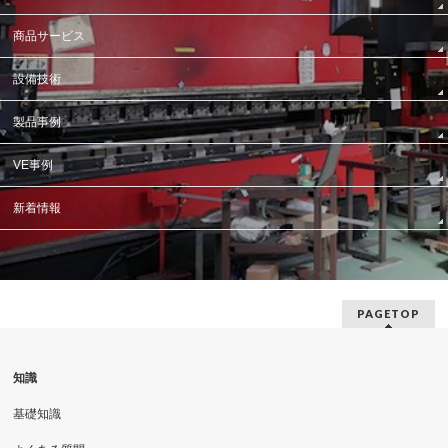
商品サービス
設備技術
製品事例
VE事例
新着情報
PAGETOP
知識
基礎知識