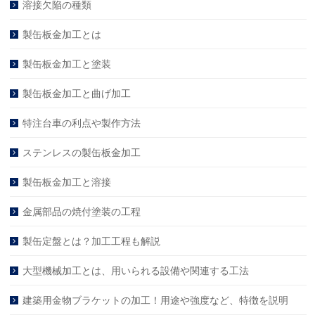
溶接欠陥の種類
製缶板金加工とは
製缶板金加工と塗装
製缶板金加工と曲げ加工
特注台車の利点や製作方法
ステンレスの製缶板金加工
製缶板金加工と溶接
金属部品の焼付塗装の工程
製缶定盤とは？加工工程も解説
大型機械加工とは、用いられる設備や関連する工法
建築用金物ブラケットの加工！用途や強度など、特徴を説明