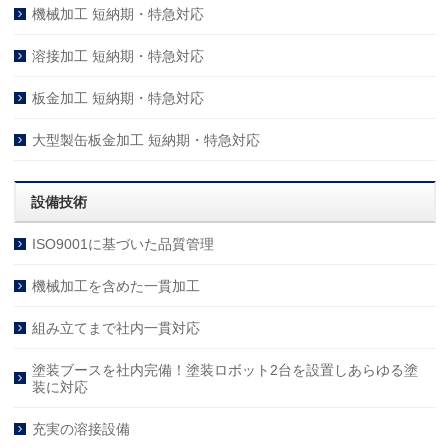
機械加工 短納期・特急対応
溶接加工 短納期・特急対応
板金加工 短納期・特急対応
大型製缶板金加工 短納期・特急対応
設備技術
ISO9001に基づいた品質管理
機械加工を含めた一貫加工
組み立てまで社内一貫対応
塗装ブースを社内完備！塗装ロボット2台を設置しあらゆる塗
装に対応
充実の溶接設備