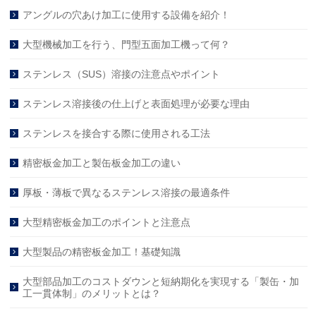
アングルの穴あけ加工に使用する設備を紹介！
大型機械加工を行う、門型五面加工機って何？
ステンレス（SUS）溶接の注意点やポイント
ステンレス溶接後の仕上げと表面処理が必要な理由
ステンレスを接合する際に使用される工法
精密板金加工と製缶板金加工の違い
厚板・薄板で異なるステンレス溶接の最適条件
大型精密板金加工のポイントと注意点
大型製品の精密板金加工！基礎知識
大型部品加工のコストダウンと短納期化を実現する「製缶・加
工一貫体制」のメリットとは？