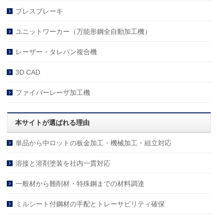
プレスブレーキ
ユニットワーカー（万能形鋼全自動加工機）
レーザー・タレパン複合機
3D CAD
ファイバーレーザ加工機
本サイトが選ばれる理由
単品から中ロットの板金加工・機械加工・組立対応
溶接と溶剤塗装を社内一貫対応
一般材から難削材・特殊鋼までの材料調達
ミルシート付鋼材の手配とトレーサビリティ確保