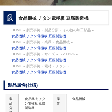
食品機械 チタン電極板 豆腐製造機
HOME
»
製品事例
»
製品分類
»
その他の加工部品
»
食品機械 チタン電極板 豆腐製造機
HOME
»
製品事例
»
業界
»
食品機械
»
食品機械 チタン電極板 豆腐製造機
HOME
»
製品事例
»
サイズ
»
～200mm
»
食品機械 チタン電極板 豆腐製造機
HOME
»
製品事例
»
素材
»
チタン
»
食品機械 チタン電極板 豆腐製造機
製品属性(仕様)
製
食品機械 チタ
業
食品機械
品
ン電極板 豆腐
界
分
製造機