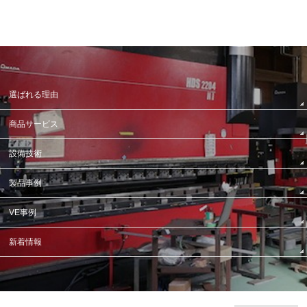
選ばれる理由
商品サービス
設備技術
製品事例
VE事例
新着情報