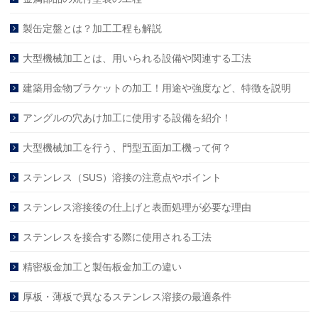
製缶定盤とは？加工工程も解説
大型機械加工とは、用いられる設備や関連する工法
建築用金物ブラケットの加工！用途や強度など、特徴を説明
アングルの穴あけ加工に使用する設備を紹介！
大型機械加工を行う、門型五面加工機って何？
ステンレス（SUS）溶接の注意点やポイント
ステンレス溶接後の仕上げと表面処理が必要な理由
ステンレスを接合する際に使用される工法
精密板金加工と製缶板金加工の違い
厚板・薄板で異なるステンレス溶接の最適条件