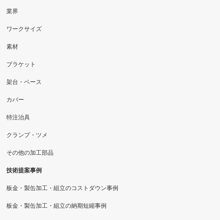
業界
ワークサイズ
素材
ブラケット
架台・ベース
カバー
特注治具
クランプ・ツメ
その他の加工部品
技術提案事例
板金・製缶加工・組立のコストダウン事例
板金・製缶加工・組立の納期短縮事例