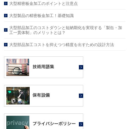
大型精密板金加工のポイントと注意点
大型製品の精密板金加工！基礎知識
大型部品加工のコストダウンと短納期化を実現する「製缶・加
工一貫体制」のメリットとは？
大型部品加工コストを抑えつつ精度を出すための設計方法