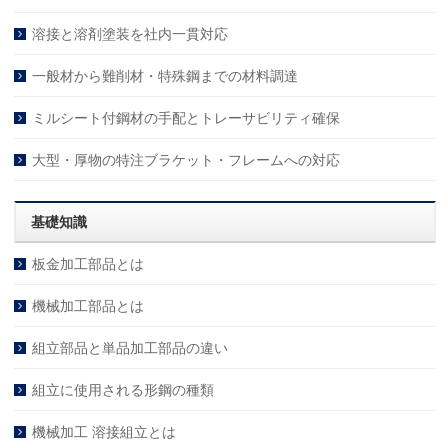
溶接と溶剤塗装を社内一貫対応
一般材から難削材・特殊鋼までの材料調達
ミルシート付鋼材の手配とトレーサビリティ確保
大型・厚物の特注ブラケット・フレームへの対応
基礎知識
板金加工部品とは
機械加工部品とは
組立部品と単品加工部品の違い
組立に使用される形鋼の種類
機械加工 溶接組立とは