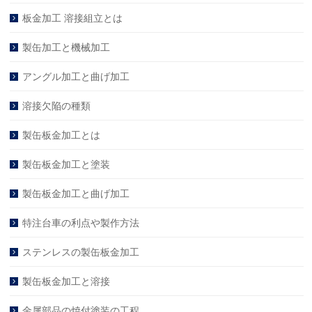
板金加工 溶接組立とは
製缶加工と機械加工
アングル加工と曲げ加工
溶接欠陥の種類
製缶板金加工とは
製缶板金加工と塗装
製缶板金加工と曲げ加工
特注台車の利点や製作方法
ステンレスの製缶板金加工
製缶板金加工と溶接
金属部品の焼付塗装の工程