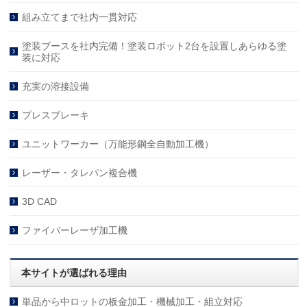
組み立てまで社内一貫対応
塗装ブースを社内完備！塗装ロボット2台を設置しあらゆる塗
装に対応
充実の溶接設備
プレスブレーキ
ユニットワーカー（万能形鋼全自動加工機）
レーザー・タレパン複合機
3D CAD
ファイバーレーザ加工機
本サイトが選ばれる理由
単品から中ロットの板金加工・機械加工・組立対応