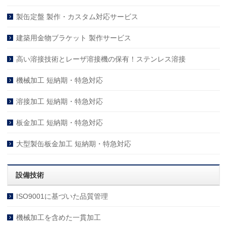
製缶定盤 製作・カスタム対応サービス
建築用金物ブラケット 製作サービス
高い溶接技術とレーザ溶接機の保有！ステンレス溶接
機械加工 短納期・特急対応
溶接加工 短納期・特急対応
板金加工 短納期・特急対応
大型製缶板金加工 短納期・特急対応
設備技術
ISO9001に基づいた品質管理
機械加工を含めた一貫加工