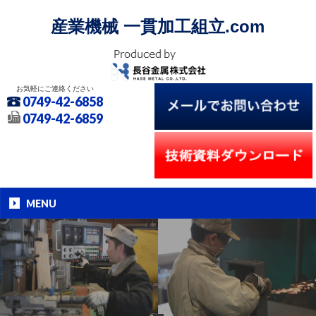
産業機械 一貫加工組立.com
お気軽にご連絡ください
0749-42-6858
0749-42-6859
MENU