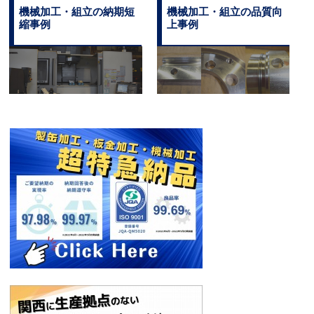
機械加工・組立の納期短
機械加工・組立の品質向
縮事例
上事例