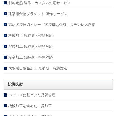
製缶定盤 製作・カスタム対応サービス
建築用金物ブラケット 製作サービス
高い溶接技術とレーザ溶接機の保有！ステンレス溶接
機械加工 短納期・特急対応
溶接加工 短納期・特急対応
板金加工 短納期・特急対応
大型製缶板金加工 短納期・特急対応
設備技術
ISO9001に基づいた品質管理
機械加工を含めた一貫加工