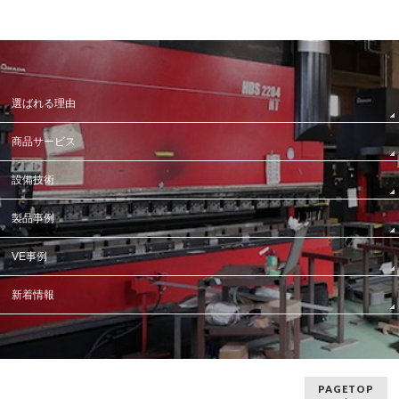
選ばれる理由
商品サービス
設備技術
製品事例
VE事例
新着情報
PAGETOP