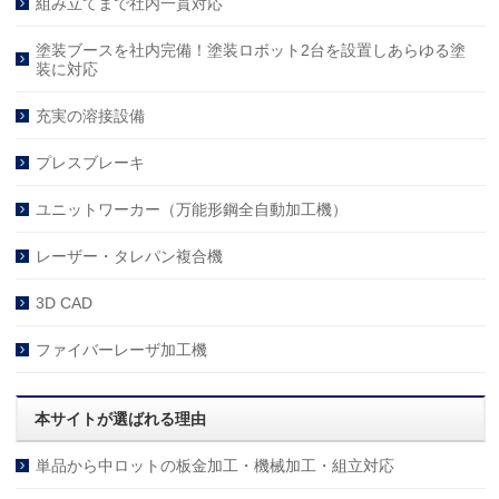
組み立てまで社内一貫対応
塗装ブースを社内完備！塗装ロボット2台を設置しあらゆる塗
装に対応
充実の溶接設備
プレスブレーキ
ユニットワーカー（万能形鋼全自動加工機）
レーザー・タレパン複合機
3D CAD
ファイバーレーザ加工機
本サイトが選ばれる理由
単品から中ロットの板金加工・機械加工・組立対応