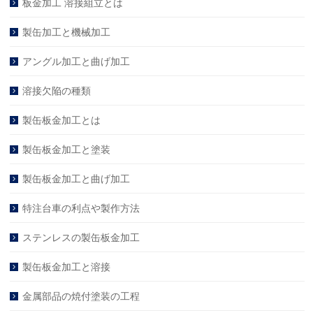
板金加工 溶接組立とは
製缶加工と機械加工
アングル加工と曲げ加工
溶接欠陥の種類
製缶板金加工とは
製缶板金加工と塗装
製缶板金加工と曲げ加工
特注台車の利点や製作方法
ステンレスの製缶板金加工
製缶板金加工と溶接
金属部品の焼付塗装の工程