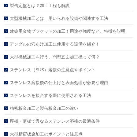
製缶定盤とは？加工工程も解説
大型機械加工とは、用いられる設備や関連する工法
建築用金物ブラケットの加工！用途や強度など、特徴を説明
アングルの穴あけ加工に使用する設備を紹介！
大型機械加工を行う、門型五面加工機って何？
ステンレス（SUS）溶接の注意点やポイント
ステンレス溶接後の仕上げと表面処理が必要な理由
ステンレスを接合する際に使用される工法
精密板金加工と製缶板金加工の違い
厚板・薄板で異なるステンレス溶接の最適条件
大型精密板金加工のポイントと注意点