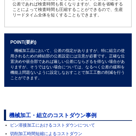
公差であれば検査時間も長くなりますが、公差を省略する
ことによって検査時間も圧縮することができるので、生産
リードタイム全体を短くすることもできます。
POINT(要約)
機械加工品において、公差の指定がありますが、特に組立の使
用されるための締結部の公差設定には注意が必要です。正確な位
置決めや嵌合部であれば厳しい公差にならざるを得ない場合があ
りますが、そうではない場合については、なるべく公差の緩和を
機能上問題ないように設定しなおすことで加工工数の削減を行う
ことができます。
機械加工・組立のコストダウン事例
ピン溶接加工におけるコストダウンについて
切削加工時間短縮によるコストダウン