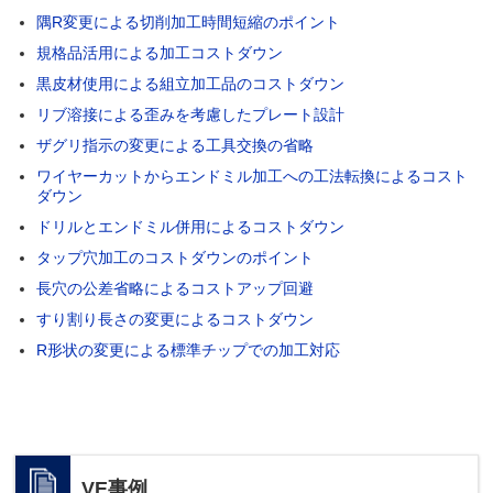
隅R変更による切削加工時間短縮のポイント
規格品活用による加工コストダウン
黒皮材使用による組立加工品のコストダウン
リブ溶接による歪みを考慮したプレート設計
ザグリ指示の変更による工具交換の省略
ワイヤーカットからエンドミル加工への工法転換によるコスト
ダウン
ドリルとエンドミル併用によるコストダウン
タップ穴加工のコストダウンのポイント
長穴の公差省略によるコストアップ回避
すり割り長さの変更によるコストダウン
R形状の変更による標準チップでの加工対応
VE事例