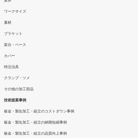
業界
ワークサイズ
素材
ブラケット
架台・ベース
カバー
特注治具
クランプ・ツメ
その他の加工部品
技術提案事例
板金・製缶加工・組立のコストダウン事例
板金・製缶加工・組立の納期短縮事例
板金・製缶加工・組立の品質向上事例