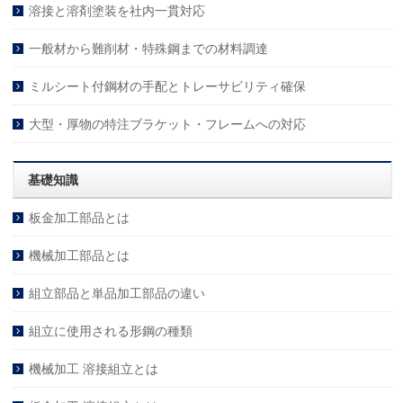
溶接と溶剤塗装を社内一貫対応
一般材から難削材・特殊鋼までの材料調達
ミルシート付鋼材の手配とトレーサビリティ確保
大型・厚物の特注ブラケット・フレームへの対応
基礎知識
板金加工部品とは
機械加工部品とは
組立部品と単品加工部品の違い
組立に使用される形鋼の種類
機械加工 溶接組立とは