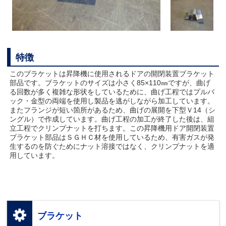
特徴
このブラケットは昇降機に使用されるドアの開閉装置ブラケット
部品です。ブラケットのサイズは小さく85×110㎜ですが、曲げ
る回数が多く複雑な形状をしているために、曲げ工程ではプルバ
ック・金型の両端を使用し製品を逃がしながら加工しています。
またフランジが短い箇所があるため、曲げの展開を下型Ｖ14（シ
ングル）で作成しています。曲げ工程の加工が終了した後は、組
立工程でクリンプナットを打ちます。この昇降機用ドア開閉装置
ブラケット部品はＳＧＨＣ材を使用しているため、有害ガスが発
生するのを防ぐためにナット溶接ではなく、クリンプナットを適
用しています。
ブラケット