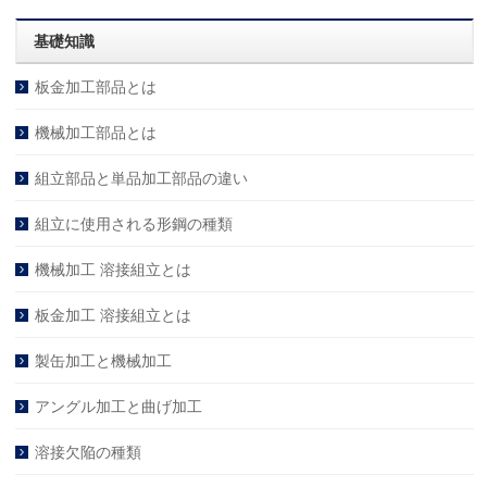
基礎知識
板金加工部品とは
機械加工部品とは
組立部品と単品加工部品の違い
組立に使用される形鋼の種類
機械加工 溶接組立とは
板金加工 溶接組立とは
製缶加工と機械加工
アングル加工と曲げ加工
溶接欠陥の種類