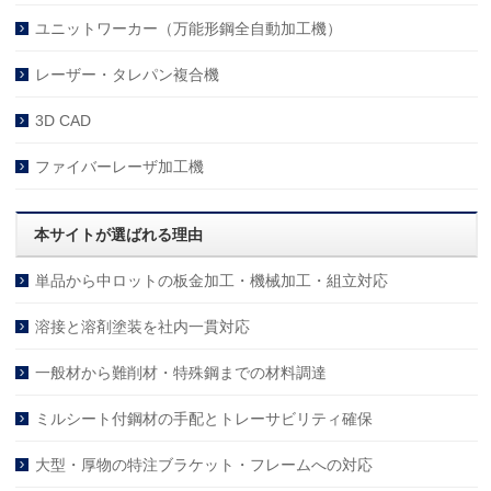
ユニットワーカー（万能形鋼全自動加工機）
レーザー・タレパン複合機
3D CAD
ファイバーレーザ加工機
本サイトが選ばれる理由
単品から中ロットの板金加工・機械加工・組立対応
溶接と溶剤塗装を社内一貫対応
一般材から難削材・特殊鋼までの材料調達
ミルシート付鋼材の手配とトレーサビリティ確保
大型・厚物の特注ブラケット・フレームへの対応