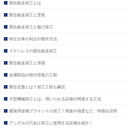
製缶板金加工とは
製缶板金加工と塗装
製缶板金加工と曲げ加工
特注台車の利点や製作方法
ステンレスの製缶板金加工
製缶板金加工と溶接
金属部品の焼付塗装の工程
製缶定盤とは？加工工程も解説
大型機械加工とは、用いられる設備や関連する工法
建築用金物ブラケットの加工！用途や強度など、特徴を説明
アングルの穴あけ加工に使用する設備を紹介！