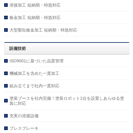
溶接加工 短納期・特急対応
板金加工 短納期・特急対応
大型製缶板金加工 短納期・特急対応
設備技術
ISO9001に基づいた品質管理
機械加工を含めた一貫加工
組み立てまで社内一貫対応
塗装ブースを社内完備！塗装ロボット2台を設置しあらゆる塗
装に対応
充実の溶接設備
プレスブレーキ