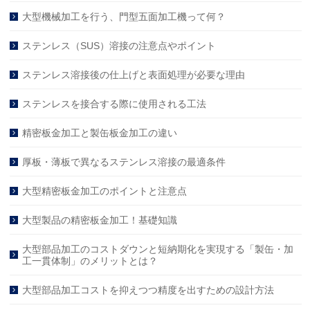
大型機械加工を行う、門型五面加工機って何？
ステンレス（SUS）溶接の注意点やポイント
ステンレス溶接後の仕上げと表面処理が必要な理由
ステンレスを接合する際に使用される工法
精密板金加工と製缶板金加工の違い
厚板・薄板で異なるステンレス溶接の最適条件
大型精密板金加工のポイントと注意点
大型製品の精密板金加工！基礎知識
大型部品加工のコストダウンと短納期化を実現する「製缶・加
工一貫体制」のメリットとは？
大型部品加工コストを抑えつつ精度を出すための設計方法