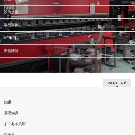
設備技術
製品事例
VE事例
新着情報
PAGETOP
知識
基礎知識
よくある質問
用語集