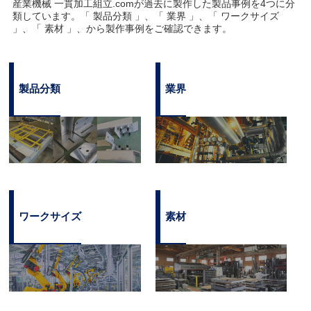
産業機械 一貫加工組立.comが過去に製作した製品事例を4つに分
類しています。「 製品分類 」、「 業界 」、「 ワークサイズ
」、「 素材 」、から製作事例をご確認できます。
製品分類
業界
ワークサイズ
素材