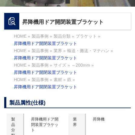
昇降機用ドア開閉装置ブラケット
HOME
»
製品事例
»
製品分類
»
ブラケット
»
昇降機用ドア開閉装置ブラケット
HOME
»
製品事例
»
業界
»
輸送・搬送・マテハン
»
昇降機用ドア開閉装置ブラケット
HOME
»
製品事例
»
サイズ
»
～200mm
»
昇降機用ドア開閉装置ブラケット
HOME
»
製品事例
»
素材
»
鉄
»
昇降機用ドア開閉装置ブラケット
製品属性(仕様)
製
昇降機用ドア開
業
昇降機
品
閉装置ブラケッ
界
分
ト